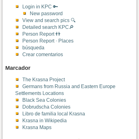
Login in KPC 🔑
New password
View and search pics 🔍
Detailed search KPC🔎
Person Report 👬
Person Report · Places
búsqueda
Crear comentarios
Marcador
The Krasna Project
Germans from Russia and Eastern Europe
Settlements Locations
Black Sea Colonies
Dobrudscha Colonies
Libro de familia local Krasna
Krasna in Wikipedia
Krasna Maps