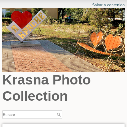
Saltar a contenido
Krasna Photo
Collection