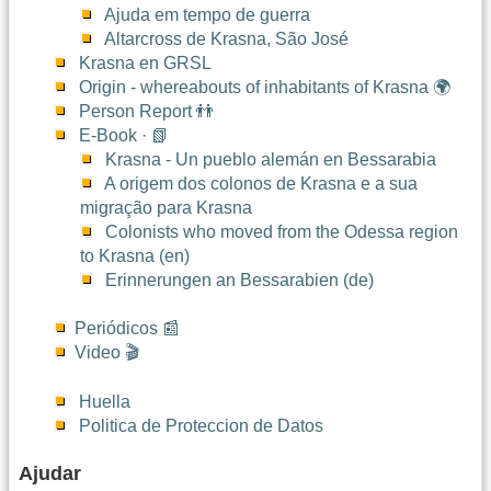
Ajuda em tempo de guerra
Altarcross de Krasna, São José
Krasna en GRSL
Origin - whereabouts of inhabitants of Krasna 🌍
Person Report 👬
E-Book · 📗
Krasna - Un pueblo alemán en Bessarabia
A origem dos colonos de Krasna e a sua
migração para Krasna
Colonists who moved from the Odessa region
to Krasna (en)
Erinnerungen an Bessarabien (de)
Periódicos 📰
Video 🎬
Huella
Politica de Proteccion de Datos
Ajudar