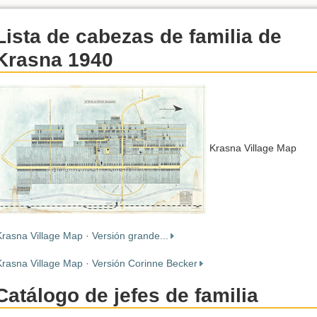
Lista de cabezas de familia de
Krasna 1940
Krasna Village Map
Krasna Village Map · Versión grande...
Krasna Village Map · Versión Corinne Becker
Catálogo de jefes de familia