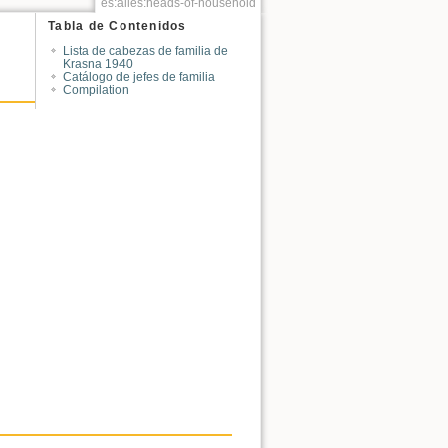
es:alles:heads-of-household
Tabla de Contenidos
Lista de cabezas de familia de
Krasna 1940
Catálogo de jefes de familia
Compilation