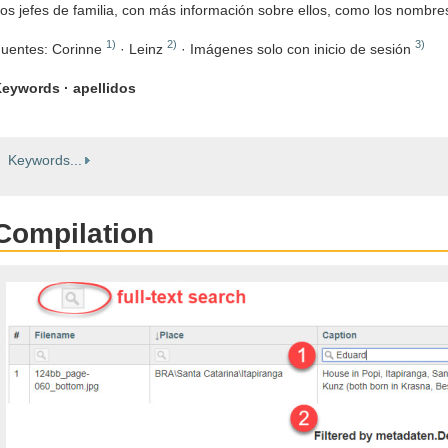
os jefes de familia, con más información sobre ellos, como los nombre
1)
2)
3)
uentes: Corinne
· Leinz
· Imágenes solo con inicio de sesión
eywords · apellidos
Keywords...
Compilation