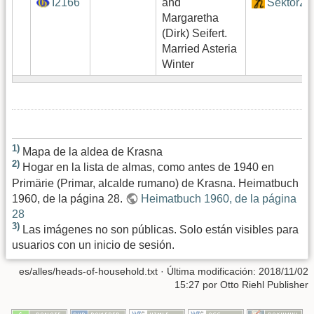
I2166
and
Sektor2
Margaretha
(Dirk) Seifert.
Married Asteria
Winter
1)
Mapa de la aldea de Krasna
2)
Hogar en la lista de almas, como antes de 1940 en
Primärie (Primar, alcalde rumano) de Krasna. Heimatbuch
1960, de la página 28.
Heimatbuch 1960, de la página
28
3)
Las imágenes no son públicas. Solo están visibles para
usuarios con un inicio de sesión.
es/alles/heads-of-household.txt
· Última modificación:
2018/11/02
15:27
por
Otto Riehl Publisher