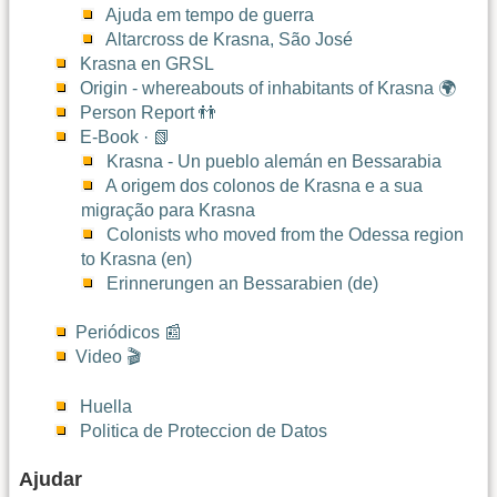
Ajuda em tempo de guerra
Altarcross de Krasna, São José
Krasna en GRSL
Origin - whereabouts of inhabitants of Krasna 🌍
Person Report 👬
E-Book · 📗
Krasna - Un pueblo alemán en Bessarabia
A origem dos colonos de Krasna e a sua
migração para Krasna
Colonists who moved from the Odessa region
to Krasna (en)
Erinnerungen an Bessarabien (de)
Periódicos 📰
Video 🎬
Huella
Politica de Proteccion de Datos
Ajudar