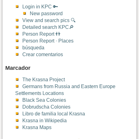
Login in KPC 🔑
New password
View and search pics 🔍
Detailed search KPC🔎
Person Report 👬
Person Report · Places
búsqueda
Crear comentarios
Marcador
The Krasna Project
Germans from Russia and Eastern Europe
Settlements Locations
Black Sea Colonies
Dobrudscha Colonies
Libro de familia local Krasna
Krasna in Wikipedia
Krasna Maps