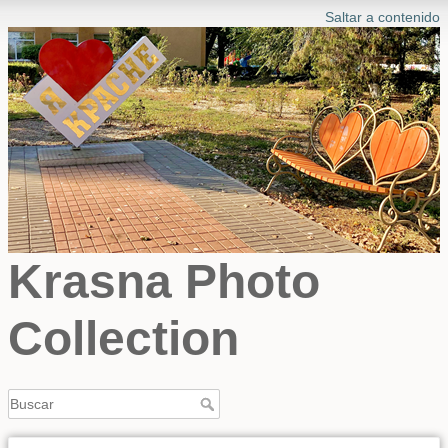
Saltar a contenido
Krasna Photo
Collection