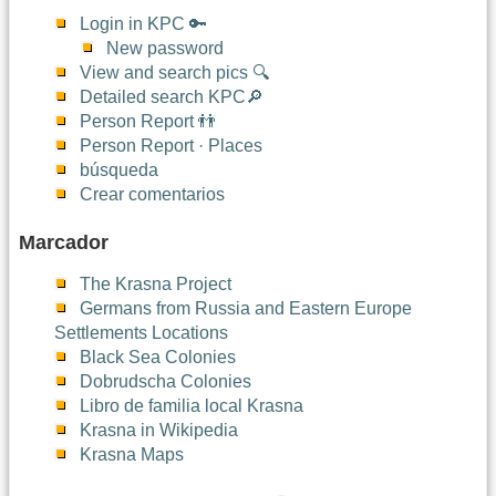
Login in KPC 🔑
New password
View and search pics 🔍
Detailed search KPC🔎
Person Report 👬
Person Report · Places
búsqueda
Crear comentarios
Marcador
The Krasna Project
Germans from Russia and Eastern Europe
Settlements Locations
Black Sea Colonies
Dobrudscha Colonies
Libro de familia local Krasna
Krasna in Wikipedia
Krasna Maps