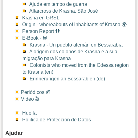
Ajuda em tempo de guerra
Altarcross de Krasna, São José
Krasna en GRSL
Origin - whereabouts of inhabitants of Krasna 🌍
Person Report 👬
E-Book · 📗
Krasna - Un pueblo alemán en Bessarabia
A origem dos colonos de Krasna e a sua
migração para Krasna
Colonists who moved from the Odessa region
to Krasna (en)
Erinnerungen an Bessarabien (de)
Periódicos 📰
Video 🎬
Huella
Politica de Proteccion de Datos
Ajudar