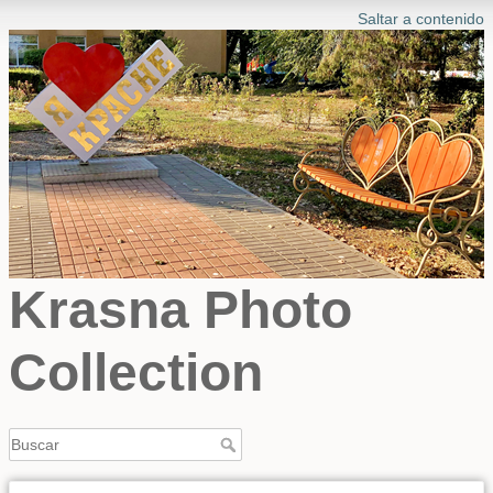
Saltar a contenido
Krasna Photo
Collection