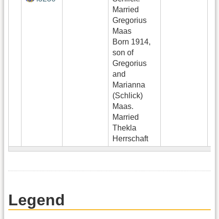
Married
Gregorius
Maas
Born 1914,
son of
Gregorius
and
Marianna
(Schlick)
Maas.
Married
Thekla
Herrschaft
Legend