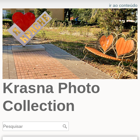
ir ao conteúdo
Krasna Photo
Collection