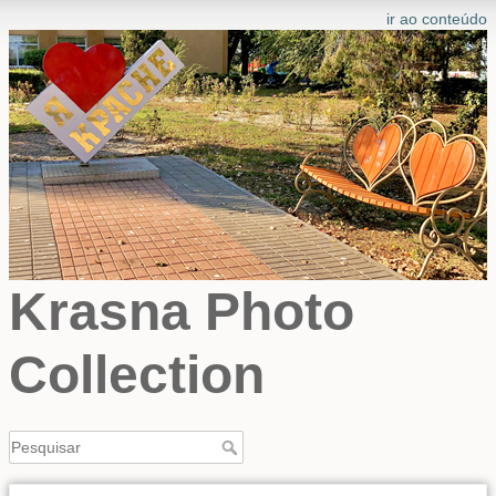
ir ao conteúdo
Krasna Photo
Collection