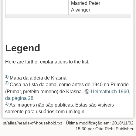
Married Peter
Alwinger
Legend
Here are further explanations to the list.
1)
Mapa da aldeia de Krasna
2)
Casa na lista da alma, como antes de 1940 na Primärie
(Primar, prefeito romeno) de Krasna.
Heimatbuch 1960,
da página 28
3)
As imagens não são publicas. Estas são visíveis
somente para usuários com um login.
pt/alles/heads-of-household.txt
· Última modificação em:
2018/11/02
15:30
por
Otto Riehl Publisher