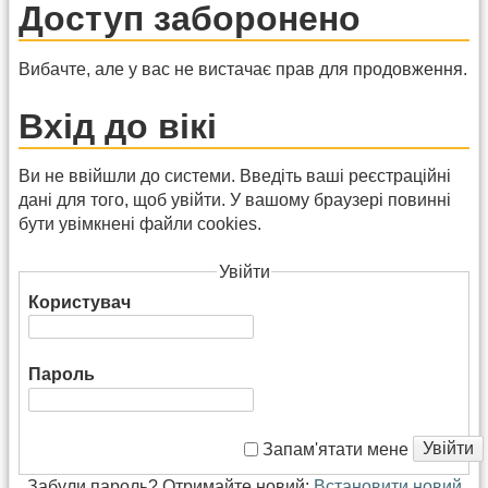
Доступ заборонено
Вибачте, але у вас не вистачає прав для продовження.
Вхід до вікі
Ви не ввійшли до системи. Введіть ваші реєстраційні
дані для того, щоб увійти. У вашому браузері повинні
бути увімкнені файли cookies.
Увійти
Користувач
Пароль
Увійти
Запам'ятати мене
Забули пароль? Отримайте новий:
Встановити новий