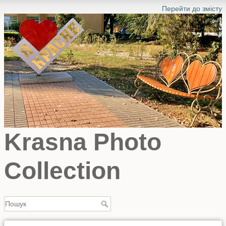
Перейти до змісту
Krasna Photo
Collection