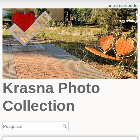
ir ao conteúdo
Krasna Photo
Collection