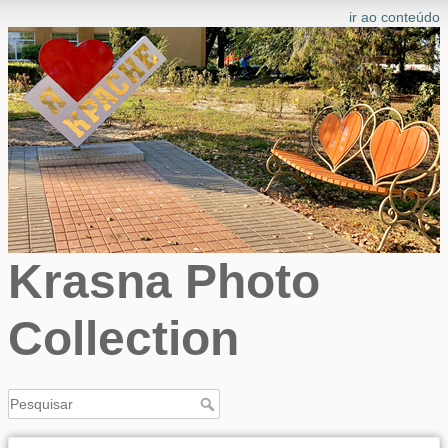
ir ao conteúdo
Krasna Photo
Collection