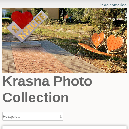
ir ao conteúdo
Krasna Photo
Collection