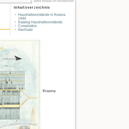
alles:heads-of-household
Inhaltsverzeichnis
Haushaltsvorstände in Krasna
1940
Katalog Haushaltsvorstände
Compilation
Nachsatz
Krasna