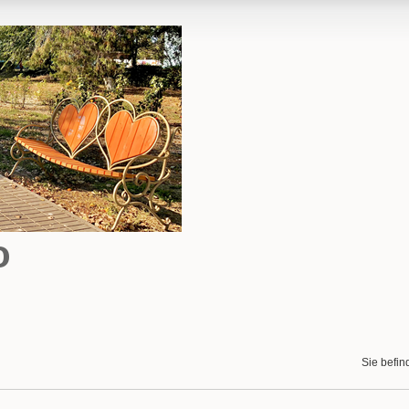
o
Sie befin