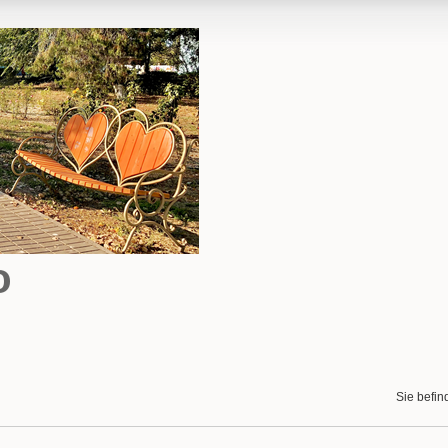
o
Sie befin