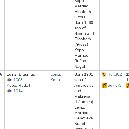
Kopp.
Married
Elisabeth
Gross
Born 1889,
son of
Simon and
Elisabeth
(Gross)
Kopp.
Married
Rufina
Nagel
6
Leinz, Erasmus
Leinz
,
Born 1901,
Hof:302
1
I1008
Kopp
son of
1
Kopp, Rudolf
Ambrosius
Sektor3
I1014
and
Makrena
(Fähnrich)
Leinz.
Married
Genoveva
Nagel
Born 1912,