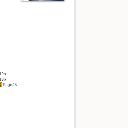
19a
19b
Page45