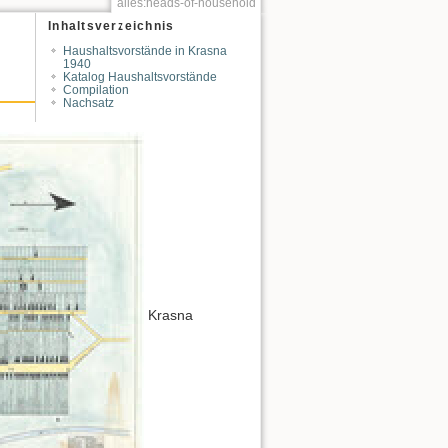
alles:heads-of-household
Inhaltsverzeichnis
Haushaltsvorstände in Krasna
1940
Katalog Haushaltsvorstände
Compilation
Nachsatz
Krasna