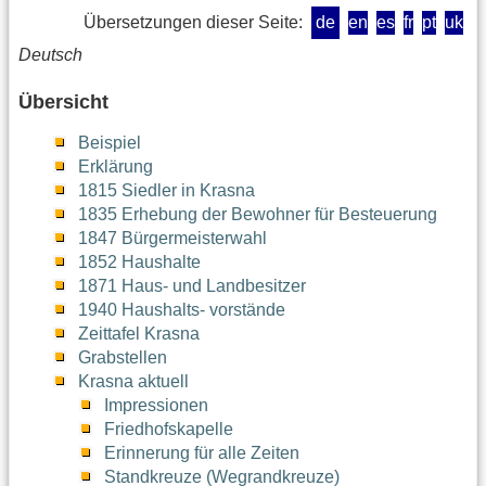
Übersetzungen dieser Seite:
de
en
es
fr
pt
uk
Deutsch
Übersicht
Beispiel
Erklärung
1815 Siedler in Krasna
1835 Erhebung der Bewohner für Besteuerung
1847 Bürgermeisterwahl
1852 Haushalte
1871 Haus- und Landbesitzer
1940 Haushalts- vorstände
Zeittafel Krasna
Grabstellen
Krasna aktuell
Impressionen
Friedhofskapelle
Erinnerung für alle Zeiten
Standkreuze (Wegrandkreuze)