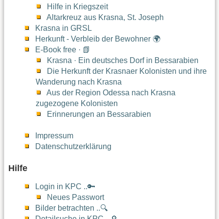
Hilfe in Kriegszeit
Altarkreuz aus Krasna, St. Joseph
Krasna in GRSL
Herkunft - Verbleib der Bewohner 🌍
E-Book free · 📗
Krasna · Ein deutsches Dorf in Bessarabien
Die Herkunft der Krasnaer Kolonisten und ihre
Wanderung nach Krasna
Aus der Region Odessa nach Krasna
zugezogene Kolonisten
Erinnerungen an Bessarabien
Impressum
Datenschutzerklärung
Hilfe
Login in KPC ..🔑
Neues Passwort
Bilder betrachten ..🔍
Detailsuche in KPC ..🔎