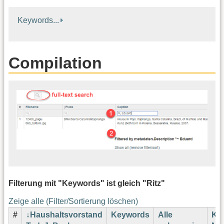
Keywords...
Compilation
Filterung mit "Keywords" ist gleich "Ritz"
Zeige alle (Filter/Sortierung löschen)
#
Haushaltsvorstand
Keywords
Alle
Kar