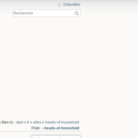
S'identifier
 êtes ici :
start
»
fr
»
alles
»
heads-of-household
Piste :
heads-of-household
•