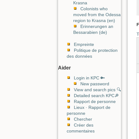
Krasna
Colonists who
moved from the Odessa
region to Krasna (en)
F
Erinnerungen an
Bessarabien (de)
T
Empreinte
Politique de protection
des données
Aider
Login in KPC 🔑
New password
View and search pics 🔍
Detailed search KPC🔎
Rapport de personne
Lieux · Rapport de
personne
Chercher
Créer des
commentaires