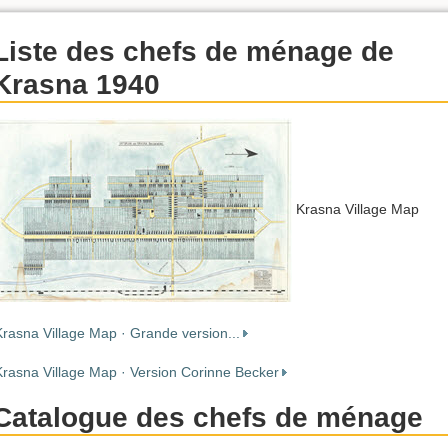
Liste des chefs de ménage de
Krasna 1940
Krasna Village Map
Krasna Village Map · Grande version...
Krasna Village Map · Version Corinne Becker
Catalogue des chefs de ménage