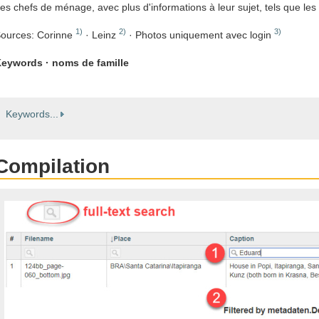
es chefs de ménage, avec plus d'informations à leur sujet, tels que les
1)
2)
3)
ources: Corinne
· Leinz
· Photos uniquement avec login
eywords · noms de famille
Keywords...
Compilation