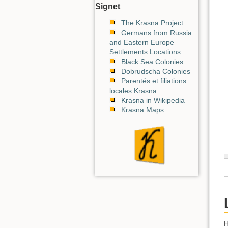
Signet
The Krasna Project
Germans from Russia
and Eastern Europe
Settlements Locations
Black Sea Colonies
Dobrudscha Colonies
Parentés et filiations
locales Krasna
Krasna in Wikipedia
Krasna Maps
H