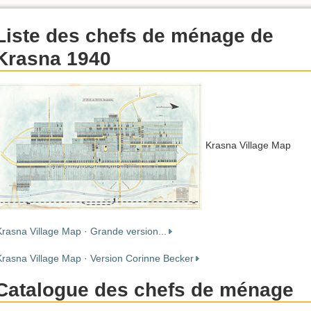
Liste des chefs de ménage de
Krasna 1940
Krasna Village Map
Krasna Village Map · Grande version...
Krasna Village Map · Version Corinne Becker
Catalogue des chefs de ménage