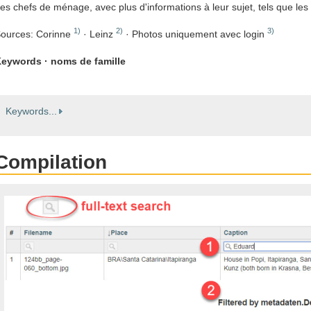
es chefs de ménage, avec plus d'informations à leur sujet, tels que les
1)
2)
3)
ources: Corinne
· Leinz
· Photos uniquement avec login
eywords · noms de famille
Keywords...
Compilation