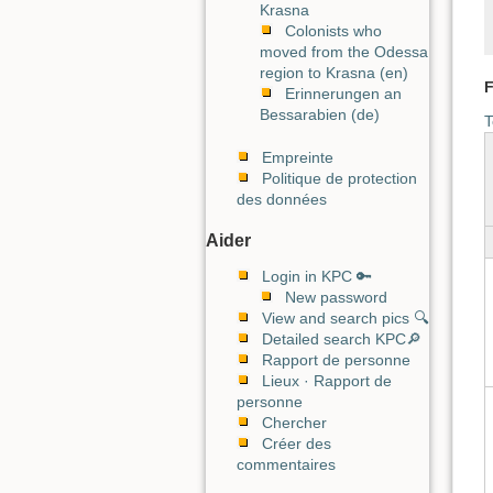
Krasna
Colonists who
moved from the Odessa
region to Krasna (en)
F
Erinnerungen an
Bessarabien (de)
T
Empreinte
Politique de protection
des données
Aider
Login in KPC 🔑
New password
View and search pics 🔍
Detailed search KPC🔎
Rapport de personne
Lieux · Rapport de
personne
Chercher
Créer des
commentaires