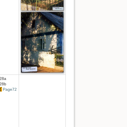
28a
28b
Page72