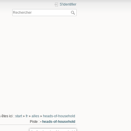
S'identifier
 êtes ici :
start
»
fr
»
alles
»
heads-of-household
Piste :
heads-of-household
•