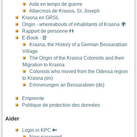
Aide en temps de guerre
Altarcross de Krasna, St. Joseph
Krasna en GRSL
Origin - whereabouts of inhabitants of Krasna 🌍
Rapport de personne 👬
E-Book · 📗
Krasna, the History of a German Bessarabian
Village
The Origin of the Krasna Colonists and their
Migration to Krasna
Colonists who moved from the Odessa region
to Krasna (en)
Erinnerungen an Bessarabien (de)
Empreinte
Politique de protection des données
Aider
Login in KPC 🔑
New password