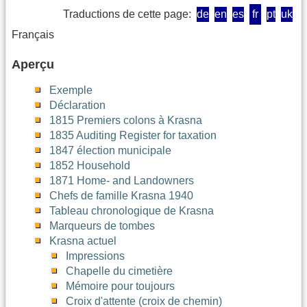
Traductions de cette page:
de
en
es
fr
pt
uk
Français
Aperçu
Exemple
Déclaration
1815 Premiers colons à Krasna
1835 Auditing Register for taxation
1847 élection municipale
1852 Household
1871 Home- and Landowners
Chefs de famille Krasna 1940
Tableau chronologique de Krasna
Marqueurs de tombes
Krasna actuel
Impressions
Chapelle du cimetière
Mémoire pour toujours
Croix d'attente (croix de chemin)