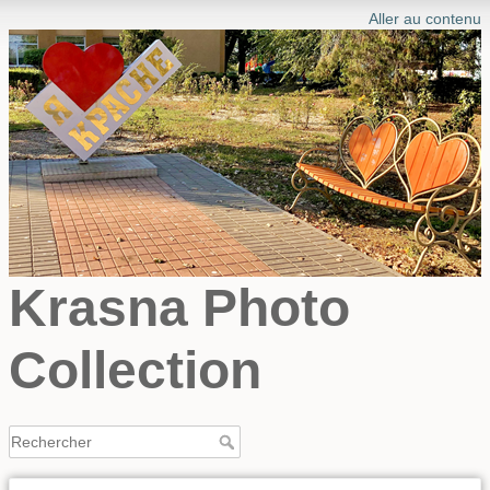
Aller au contenu
Krasna Photo
Collection