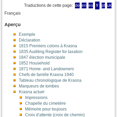
Traductions de cette page:
de
en
es
fr
pt
uk
Français
Aperçu
Exemple
Déclaration
1815 Premiers colons à Krasna
1835 Auditing Register for taxation
1847 élection municipale
1852 Household
1871 Home- and Landowners
Chefs de famille Krasna 1940
Tableau chronologique de Krasna
Marqueurs de tombes
Krasna actuel
Impressions
Chapelle du cimetière
Mémoire pour toujours
Croix d'attente (croix de chemin)