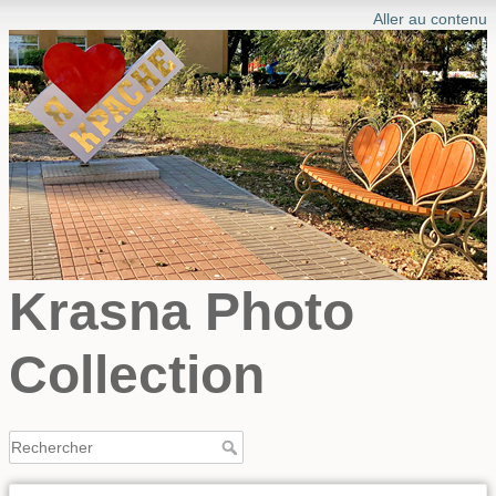
Aller au contenu
Krasna Photo
Collection