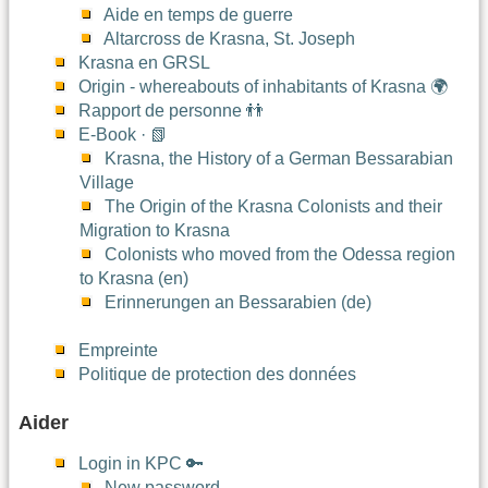
Aide en temps de guerre
Altarcross de Krasna, St. Joseph
Krasna en GRSL
Origin - whereabouts of inhabitants of Krasna 🌍
Rapport de personne 👬
E-Book · 📗
Krasna, the History of a German Bessarabian
Village
The Origin of the Krasna Colonists and their
Migration to Krasna
Colonists who moved from the Odessa region
to Krasna (en)
Erinnerungen an Bessarabien (de)
Empreinte
Politique de protection des données
Aider
Login in KPC 🔑
New password