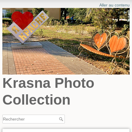
Aller au contenu
Krasna Photo
Collection