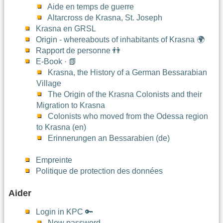
Aide en temps de guerre
Altarcross de Krasna, St. Joseph
Krasna en GRSL
Origin - whereabouts of inhabitants of Krasna 🌍
Rapport de personne 👬
E-Book · 📗
Krasna, the History of a German Bessarabian
Village
The Origin of the Krasna Colonists and their
Migration to Krasna
Colonists who moved from the Odessa region
to Krasna (en)
Erinnerungen an Bessarabien (de)
Empreinte
Politique de protection des données
Aider
Login in KPC 🔑
New password