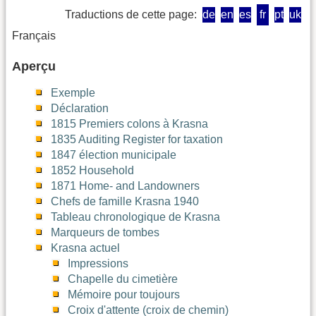
Traductions de cette page:
de
en
es
fr
pt
uk
Français
Aperçu
Exemple
Déclaration
1815 Premiers colons à Krasna
1835 Auditing Register for taxation
1847 élection municipale
1852 Household
1871 Home- and Landowners
Chefs de famille Krasna 1940
Tableau chronologique de Krasna
Marqueurs de tombes
Krasna actuel
Impressions
Chapelle du cimetière
Mémoire pour toujours
Croix d'attente (croix de chemin)