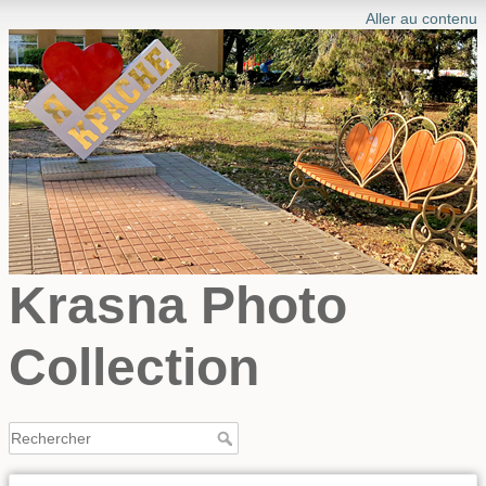
Aller au contenu
Krasna Photo
Collection