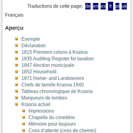
Traductions de cette page:
de
en
es
fr
pt
uk
Français
Aperçu
Exemple
Déclaration
1815 Premiers colons à Krasna
1835 Auditing Register for taxation
1847 élection municipale
1852 Household
1871 Home- and Landowners
Chefs de famille Krasna 1940
Tableau chronologique de Krasna
Marqueurs de tombes
Krasna actuel
Impressions
Chapelle du cimetière
Mémoire pour toujours
Croix d'attente (croix de chemin)