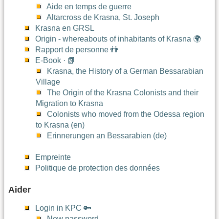
Aide en temps de guerre
Altarcross de Krasna, St. Joseph
Krasna en GRSL
Origin - whereabouts of inhabitants of Krasna 🌍
Rapport de personne 👬
E-Book · 📗
Krasna, the History of a German Bessarabian
Village
The Origin of the Krasna Colonists and their
Migration to Krasna
Colonists who moved from the Odessa region
to Krasna (en)
Erinnerungen an Bessarabien (de)
Empreinte
Politique de protection des données
Aider
Login in KPC 🔑
New password