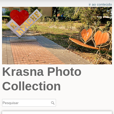
ir ao conteúdo
Krasna Photo
Collection