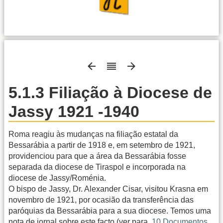
5.1.3 Filiação à Diocese de
Jassy 1921 -1940
Roma reagiu às mudanças na filiação estatal da
Bessarábia a partir de 1918 e, em setembro de 1921,
providenciou para que a área da Bessarábia fosse
separada da diocese de Tiraspol e incorporada na
diocese de Jassy/Roménia.
O bispo de Jassy, Dr. Alexander Cisar, visitou Krasna em
novembro de 1921, por ocasião da transferência das
paróquias da Bessarábia para a sua diocese. Temos uma
nota de jornal sobre este facto (ver para.
10 Documentos,