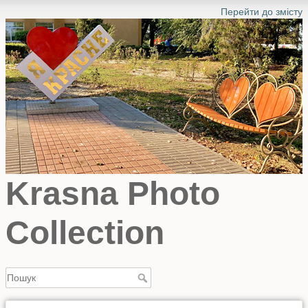
Перейти до змісту
Krasna Photo
Collection