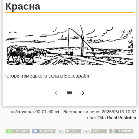
Красна
Історія німецького села в Бессарабії
uk/krasna/a-00-01-00.txt
· Востаннє змінено:
2026/06/13 10:32
повз
Otto Riehl Publisher