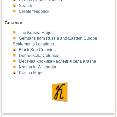
Search
Create feedback
Ссылки
The Krasna Project
Germans from Russia and Eastern Europe
Settlements Locations
Black Sea Colonies
Dobrudscha Colonies
Местная хроника наследия села Krasna
Krasna in Wikipedia
Krasna Maps