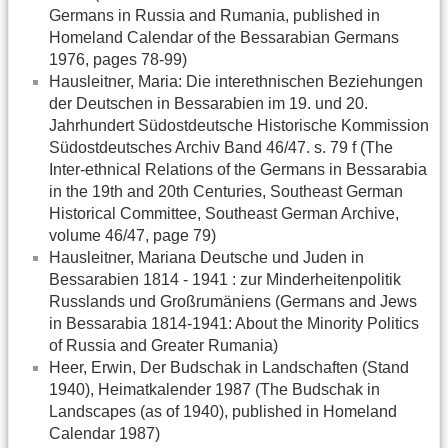
Germans in Russia and Rumania, published in
Homeland Calendar of the Bessarabian Germans
1976, pages 78-99)
Hausleitner, Maria: Die interethnischen Beziehungen
der Deutschen in Bessarabien im 19. und 20.
Jahrhundert Südostdeutsche Historische Kommission
Südostdeutsches Archiv Band 46/47. s. 79 f (The
Inter-ethnical Relations of the Germans in Bessarabia
in the 19th and 20th Centuries, Southeast German
Historical Committee, Southeast German Archive,
volume 46/47, page 79)
Hausleitner, Mariana Deutsche und Juden in
Bessarabien 1814 - 1941 : zur Minderheitenpolitik
Russlands und Großrumäniens (Germans and Jews
in Bessarabia 1814-1941: About the Minority Politics
of Russia and Greater Rumania)
Heer, Erwin, Der Budschak in Landschaften (Stand
1940), Heimatkalender 1987 (The Budschak in
Landscapes (as of 1940), published in Homeland
Calendar 1987)