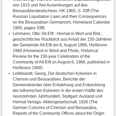
von 1915 und ihre Auswirkungen auf das
Bessarabiendeutschtum, HK 1965, S. 33ff (The
Russian Liquidation Laws and their Consequences
on the Bessarabian Germanism, Homeland Calendar
1965, pages 33ff)
Lehmann, Otto: Alt-Elft : Heimat in Wort und Bild ;
geschichtlicher Rückblick aus Anlaß der 150-Jahrfeier
der Gemeinde Alt-Elft am 6. August 1966, Heilbronn
1968 (Homeland in Word and Photo, Historical
Review for the 150-year Celebration of the
Community of Alt-Elft on August 6, 1966, published in
Heilbronn 1968)
Leibbrandt, Georg, Die deutschen Kolonien in
Cherson und Bessarabien, Berichte der
Gemeindeämter über Entstehung und Entwicklung
der lutherischen Kolonien in der ersten Hälfte des
neunzehnten Jahrhundert, Stuttgart: Ausland und
Heimat Verlags- Aktiengesellschaft, 1926 (The
German Colonies of Cherson and Bessarabia,
Reports of the Community Offices about the Origin