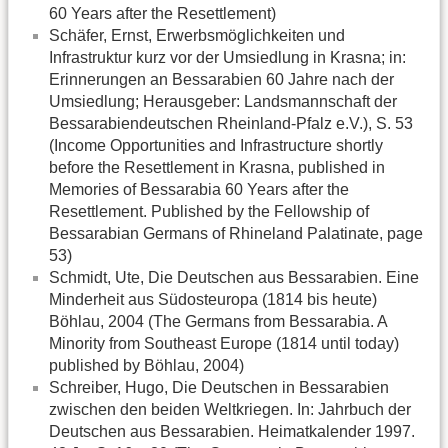
60 Years after the Resettlement)
Schäfer, Ernst, Erwerbsmöglichkeiten und
Infrastruktur kurz vor der Umsiedlung in Krasna; in:
Erinnerungen an Bessarabien 60 Jahre nach der
Umsiedlung; Herausgeber: Landsmannschaft der
Bessarabiendeutschen Rheinland-Pfalz e.V.), S. 53
(Income Opportunities and Infrastructure shortly
before the Resettlement in Krasna, published in
Memories of Bessarabia 60 Years after the
Resettlement. Published by the Fellowship of
Bessarabian Germans of Rhineland Palatinate, page
53)
Schmidt, Ute, Die Deutschen aus Bessarabien. Eine
Minderheit aus Südosteuropa (1814 bis heute)
Böhlau, 2004 (The Germans from Bessarabia. A
Minority from Southeast Europe (1814 until today)
published by Böhlau, 2004)
Schreiber, Hugo, Die Deutschen in Bessarabien
zwischen den beiden Weltkriegen. In: Jahrbuch der
Deutschen aus Bessarabien. Heimatkalender 1997.