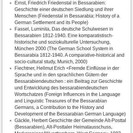
Ernst, Friedrich Friedenstal in Bessarabien:
Geschichte einer deutschen Siedlung und ihrer
Menschen (Friedenstal in Bessarabia: History of a
German Settlement and its People)
Fassel, Luminita, Das deutsche Schulwesen in
Bessarabien 1812-1940. Eine komparatistisch-
historische und soziokulturelle Untersuchung,
München 2000 (The German School System in
Bessarabia 1812-1940. A comparative-historical and
socio-cultural study, Munich, 2000)
Fiechtner, Hellmut Erich <Fremde Einflüsse in der
Sprache und in den sprachlichen Gütern der
Bessarabiendeutschen : ein Beitrag zur Geschichte
und Entwicklung des bessarabiendeutschen
Wortschatzes (Foreign Influences in the Language
and Linguistic Treasures of the Bessarabian
Germans, a Contribution to the History and
Development of the Bessarabian German Language)
Gäckle, Herbert Geschichte der Gemeinde Alt-Posttal
(Bessarabien), Alt-Posttaler Heimatausschuss,