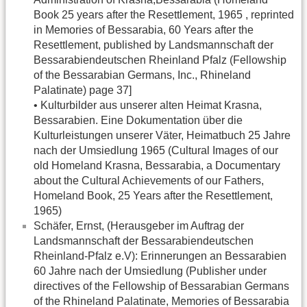
Book 25 years after the Resettlement, 1965 , reprinted
in Memories of Bessarabia, 60 Years after the
Resettlement, published by Landsmannschaft der
Bessarabiendeutschen Rheinland Pfalz (Fellowship
of the Bessarabian Germans, Inc., Rhineland
Palatinate) page 37]
• Kulturbilder aus unserer alten Heimat Krasna,
Bessarabien. Eine Dokumentation über die
Kulturleistungen unserer Väter, Heimatbuch 25 Jahre
nach der Umsiedlung 1965 (Cultural Images of our
old Homeland Krasna, Bessarabia, a Documentary
about the Cultural Achievements of our Fathers,
Homeland Book, 25 Years after the Resettlement,
1965)
Schäfer, Ernst, (Herausgeber im Auftrag der
Landsmannschaft der Bessarabiendeutschen
Rheinland-Pfalz e.V): Erinnerungen an Bessarabien
60 Jahre nach der Umsiedlung (Publisher under
directives of the Fellowship of Bessarabian Germans
of the Rhineland Palatinate, Memories of Bessarabia