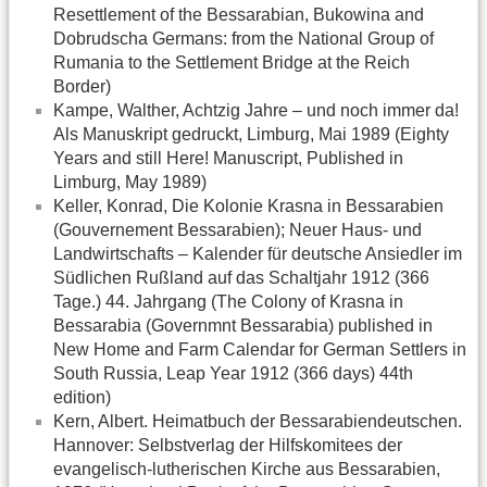
Resettlement of the Bessarabian, Bukowina and
Dobrudscha Germans: from the National Group of
Rumania to the Settlement Bridge at the Reich
Border)
Kampe, Walther, Achtzig Jahre – und noch immer da!
Als Manuskript gedruckt, Limburg, Mai 1989 (Eighty
Years and still Here! Manuscript, Published in
Limburg, May 1989)
Keller, Konrad, Die Kolonie Krasna in Bessarabien
(Gouvernement Bessarabien); Neuer Haus- und
Landwirtschafts – Kalender für deutsche Ansiedler im
Südlichen Rußland auf das Schaltjahr 1912 (366
Tage.) 44. Jahrgang (The Colony of Krasna in
Bessarabia (Governmnt Bessarabia) published in
New Home and Farm Calendar for German Settlers in
South Russia, Leap Year 1912 (366 days) 44th
edition)
Kern, Albert. Heimatbuch der Bessarabiendeutschen.
Hannover: Selbstverlag der Hilfskomitees der
evangelisch-lutherischen Kirche aus Bessarabien,