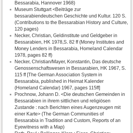
Bessarabia, Hannover 1968)
Museum Stuttgart <Beiträge zur
bessarabiendeutschen Geschichte und Kultur. 120 S.
(Contributions to the Bessarabian History and Culture,
120 pages)
Necker, Christian, Geldinstitute und Geldgeber in
Bessarabien, HK 1978,S. 82 ff (Money Institutes and
Money Lenders in Bessarabia, Homeland Calendar
1978, pages 82 ff)
Necker, Christian/Mayer, Konstantin, Das deutsche
Genossenschaftswesen in Bessarabien, HK 1967, S.
115 ff [The German Association System in
Bessarabia, published in Heimat Kalender
(Homeland Calendar) 1967, pages 115ff]
Prochnow, Johann D. <Die deutschen Gemeinden in
Bessarabien in ihrem sittlichen und religiösen
Zustande : nach Berichten eines Augenzeugen mit
einer Karte> (The German Communities of
Bessarabia in Tradition and Custom, Reports of an
Eyewitness with a Map)