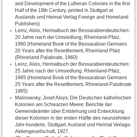
and Development of the Lutheran Colonies in the first
Half of the 19th Century, printed in Stuttgart at
Auslands und Heimat Verlag Foreign and Homeland
Publishers)
Leinz, Alois, Heimatbuch der Bessarabiendeutschen:
20 Jahre nach der Umsiedlung. Rheinland-Pfalz,
1960 (Homeland Book of the Bessarabian Germans
20 Years after the Resettlement, Rheinland Pfalz
(Rhineland Palatinate, 1960)
Leinz, Alois, Heimatbuch der Bessarabiendeutschen:
25 Jahre nach der Umsiedlung. Rheinland-Pfalz,
1965 (Homeland Book of the Bessarabian Germans
25 Years after the Resettlement, Rhineland-Palatinate
1965)
Malinowsky, Josef Aloys; Die Deutschen katholischen
Kolonien am Schwarzen Meere: Berichte der
Gemeindeämter über Entstehung und Entwicklung
dieser Kolonien in der ersten Hälfte des neunzehnten
Jahr-hunderts. Stuttgart: Ausland und Heimat Verlags-
Aktiengesellschaft, 1927.