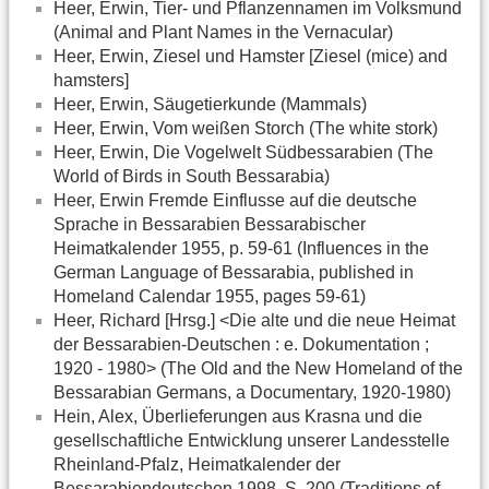
Heer, Erwin, Tier- und Pflanzennamen im Volksmund
(Animal and Plant Names in the Vernacular)
Heer, Erwin, Ziesel und Hamster [Ziesel (mice) and
hamsters]
Heer, Erwin, Säugetierkunde (Mammals)
Heer, Erwin, Vom weißen Storch (The white stork)
Heer, Erwin, Die Vogelwelt Südbessarabien (The
World of Birds in South Bessarabia)
Heer, Erwin Fremde Einflusse auf die deutsche
Sprache in Bessarabien Bessarabischer
Heimatkalender 1955, p. 59-61 (Influences in the
German Language of Bessarabia, published in
Homeland Calendar 1955, pages 59-61)
Heer, Richard [Hrsg.] <Die alte und die neue Heimat
der Bessarabien-Deutschen : e. Dokumentation ;
1920 - 1980> (The Old and the New Homeland of the
Bessarabian Germans, a Documentary, 1920-1980)
Hein, Alex, Überlieferungen aus Krasna und die
gesellschaftliche Entwicklung unserer Landesstelle
Rheinland-Pfalz, Heimatkalender der
Bessarabiendeutschen 1998, S. 200 (Traditions of