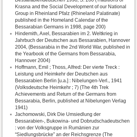
Krasna and the Social Development of our National
Group in Rheinland Pfalz (Rhineland Palatinate)
published in the Homeland Calendar of the
Bessarabian Germans in 1998, page 200)
Hindemith, Axel, Bessarabien im 2. Weltkrieg in
Jahrbuch der Deutschen aus Bessarabien, Hannover
2004, (Bessarabia in the 2nd World War, published in
the Yearbook of the Germans from Bessarabia,
Hannover 2004)
Hoffmann, Emil ; Thoss, Alfred: Der vierte Treck :
Leistung und Heimkehr der Deutschen aus
Bessarabien Berlin [u.a.] : Nibelungen-Verl., 1941
(Volksdeutsche Heimkehr ; 7) (The 4th Trek
Achievements and Return of the Germans from
Bessarabia, Berlin, published at Nibelungen Verlag
1941)
Jachomowski, Dirk Die Umsiedlung der
Bessarabien-, Bukowina- und Dobrudschadeutschen
: von der Volksgruppe in Rumänien zur
“Siedlungsbrücke” an der Reichsgrenze (The