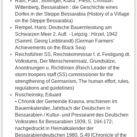
Rath, Paul ; Bollinger, Klara ; Fiess, Christian:
Wittenberg, Bessarabien : die Geschichte eines
Dorfes in der Steppe Bessarabia (History of a Village
on the Steppe Bessarabia)
Rempel, Hans: Deutsche Bauernleistung am
Schwarzen Meer 2. Aufl. - Leipzig : Hirzel, 1942
(Samml. Georg Leibbrandt) (German Farmers’
Achievements on the Black Sea)
Reichsführer SS, Reichskommissar f. d. Festigung dt.
Volkstums, Der Menscheneinsatz, Grundsätze,
Anordnungen u. Richtlinien (Reich Leader of the
storm troopers staff (SS) commissioner for the
strengthening of Germanism, The human effort, rules,
regulations and guidelines)
Ruscheinsky, Eduard
• Chronik der Gemeinde Krasna. erschienen im
Bauernkalender, Jahrbuch der Deutschen in
Bessarabien / Kultur- und Presseamt des Deutschen
Volksrates für Bessarabien 1939, S. 164-172;
nachgedruckt in Heimatkalender der
Bessarabiendeutschen 1980, S.49 [Chronicle of the