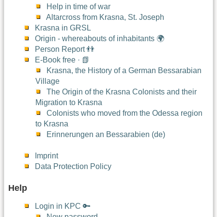
Help in time of war
Altarcross from Krasna, St. Joseph
Krasna in GRSL
Origin - whereabouts of inhabitants 🌍
Person Report 👬
E-Book free · 📗
Krasna, the History of a German Bessarabian
Village
The Origin of the Krasna Colonists and their
Migration to Krasna
Colonists who moved from the Odessa region
to Krasna
Erinnerungen an Bessarabien (de)
Imprint
Data Protection Policy
Help
Login in KPC 🔑
New password