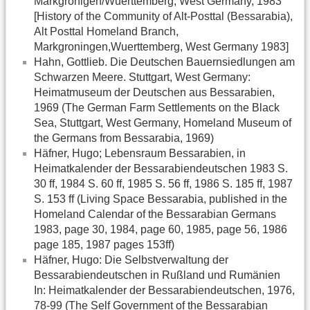
Markgronigen/Wuerttemberg, West Germany, 1983
[History of the Community of Alt-Posttal (Bessarabia),
Alt Posttal Homeland Branch,
Markgroningen,Wuerttemberg, West Germany 1983]
Hahn, Gottlieb. Die Deutschen Bauernsiedlungen am
Schwarzen Meere. Stuttgart, West Germany:
Heimatmuseum der Deutschen aus Bessarabien,
1969 (The German Farm Settlements on the Black
Sea, Stuttgart, West Germany, Homeland Museum of
the Germans from Bessarabia, 1969)
Häfner, Hugo; Lebensraum Bessarabien, in
Heimatkalender der Bessarabiendeutschen 1983 S.
30 ff, 1984 S. 60 ff, 1985 S. 56 ff, 1986 S. 185 ff, 1987
S. 153 ff (Living Space Bessarabia, published in the
Homeland Calendar of the Bessarabian Germans
1983, page 30, 1984, page 60, 1985, page 56, 1986
page 185, 1987 pages 153ff)
Häfner, Hugo: Die Selbstverwaltung der
Bessarabiendeutschen in Rußland und Rumänien
In: Heimatkalender der Bessarabiendeutschen, 1976,
78-99 (The Self Government of the Bessarabian