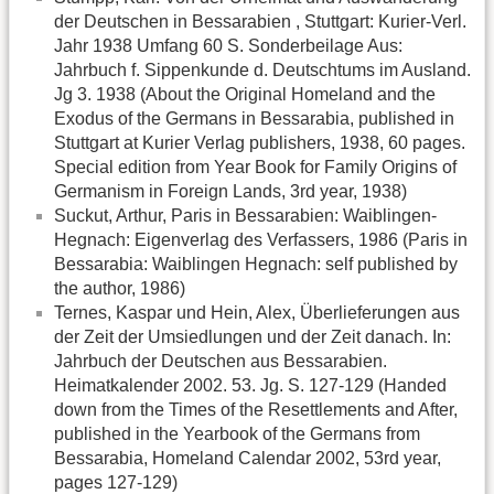
der Deutschen in Bessarabien , Stuttgart: Kurier-Verl.
Jahr 1938 Umfang 60 S. Sonderbeilage Aus:
Jahrbuch f. Sippenkunde d. Deutschtums im Ausland.
Jg 3. 1938 (About the Original Homeland and the
Exodus of the Germans in Bessarabia, published in
Stuttgart at Kurier Verlag publishers, 1938, 60 pages.
Special edition from Year Book for Family Origins of
Germanism in Foreign Lands, 3rd year, 1938)
Suckut, Arthur, Paris in Bessarabien: Waiblingen-
Hegnach: Eigenverlag des Verfassers, 1986 (Paris in
Bessarabia: Waiblingen Hegnach: self published by
the author, 1986)
Ternes, Kaspar und Hein, Alex, Überlieferungen aus
der Zeit der Umsiedlungen und der Zeit danach. In:
Jahrbuch der Deutschen aus Bessarabien.
Heimatkalender 2002. 53. Jg. S. 127-129 (Handed
down from the Times of the Resettlements and After,
published in the Yearbook of the Germans from
Bessarabia, Homeland Calendar 2002, 53rd year,
pages 127-129)