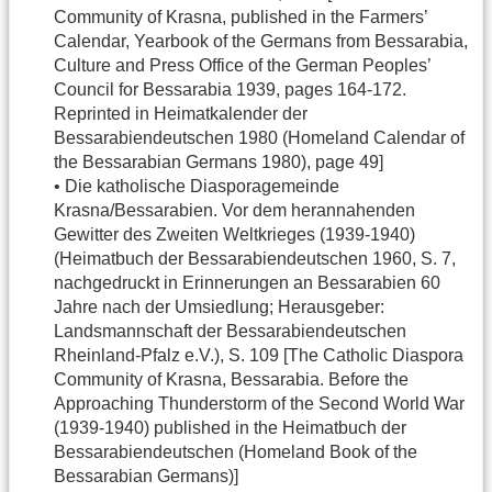
Community of Krasna, published in the Farmers’
Calendar, Yearbook of the Germans from Bessarabia,
Culture and Press Office of the German Peoples’
Council for Bessarabia 1939, pages 164-172.
Reprinted in Heimatkalender der
Bessarabiendeutschen 1980 (Homeland Calendar of
the Bessarabian Germans 1980), page 49]
• Die katholische Diasporagemeinde
Krasna/Bessarabien. Vor dem herannahenden
Gewitter des Zweiten Weltkrieges (1939-1940)
(Heimatbuch der Bessarabiendeutschen 1960, S. 7,
nachgedruckt in Erinnerungen an Bessarabien 60
Jahre nach der Umsiedlung; Herausgeber:
Landsmannschaft der Bessarabiendeutschen
Rheinland-Pfalz e.V.), S. 109 [The Catholic Diaspora
Community of Krasna, Bessarabia. Before the
Approaching Thunderstorm of the Second World War
(1939-1940) published in the Heimatbuch der
Bessarabiendeutschen (Homeland Book of the
Bessarabian Germans)]