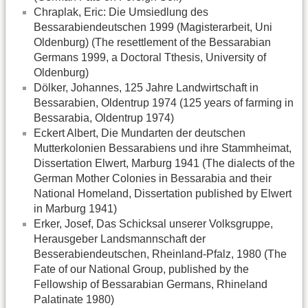
Chraplak, Eric: Die Umsiedlung des
Bessarabiendeutschen 1999 (Magisterarbeit, Uni
Oldenburg) (The resettlement of the Bessarabian
Germans 1999, a Doctoral Tthesis, University of
Oldenburg)
Dölker, Johannes, 125 Jahre Landwirtschaft in
Bessarabien, Oldentrup 1974 (125 years of farming in
Bessarabia, Oldentrup 1974)
Eckert Albert, Die Mundarten der deutschen
Mutterkolonien Bessarabiens und ihre Stammheimat,
Dissertation Elwert, Marburg 1941 (The dialects of the
German Mother Colonies in Bessarabia and their
National Homeland, Dissertation published by Elwert
in Marburg 1941)
Erker, Josef, Das Schicksal unserer Volksgruppe,
Herausgeber Landsmannschaft der
Besserabiendeutschen, Rheinland-Pfalz, 1980 (The
Fate of our National Group, published by the
Fellowship of Bessarabian Germans, Rhineland
Palatinate 1980)