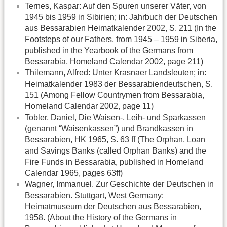
Ternes, Kaspar: Auf den Spuren unserer Väter, von
1945 bis 1959 in Sibirien; in: Jahrbuch der Deutschen
aus Bessarabien Heimatkalender 2002, S. 211 (In the
Footsteps of our Fathers, from 1945 – 1959 in Siberia,
published in the Yearbook of the Germans from
Bessarabia, Homeland Calendar 2002, page 211)
Thilemann, Alfred: Unter Krasnaer Landsleuten; in:
Heimatkalender 1983 der Bessarabiendeutschen, S.
151 (Among Fellow Countrymen from Bessarabia,
Homeland Calendar 2002, page 11)
Tobler, Daniel, Die Waisen-, Leih- und Sparkassen
(genannt “Waisenkassen”) und Brandkassen in
Bessarabien, HK 1965, S. 63 ff (The Orphan, Loan
and Savings Banks (called Orphan Banks) and the
Fire Funds in Bessarabia, published in Homeland
Calendar 1965, pages 63ff)
Wagner, Immanuel. Zur Geschichte der Deutschen in
Bessarabien. Stuttgart, West Germany:
Heimatmuseum der Deutschen aus Bessarabien,
1958. (About the History of the Germans in