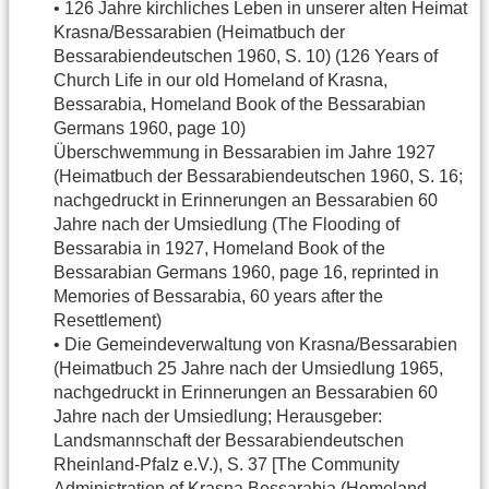
• 126 Jahre kirchliches Leben in unserer alten Heimat
Krasna/Bessarabien (Heimatbuch der
Bessarabiendeutschen 1960, S. 10) (126 Years of
Church Life in our old Homeland of Krasna,
Bessarabia, Homeland Book of the Bessarabian
Germans 1960, page 10)
Überschwemmung in Bessarabien im Jahre 1927
(Heimatbuch der Bessarabiendeutschen 1960, S. 16;
nachgedruckt in Erinnerungen an Bessarabien 60
Jahre nach der Umsiedlung (The Flooding of
Bessarabia in 1927, Homeland Book of the
Bessarabian Germans 1960, page 16, reprinted in
Memories of Bessarabia, 60 years after the
Resettlement)
• Die Gemeindeverwaltung von Krasna/Bessarabien
(Heimatbuch 25 Jahre nach der Umsiedlung 1965,
nachgedruckt in Erinnerungen an Bessarabien 60
Jahre nach der Umsiedlung; Herausgeber:
Landsmannschaft der Bessarabiendeutschen
Rheinland-Pfalz e.V.), S. 37 [The Community
Administration of Krasna,Bessarabia (Homeland