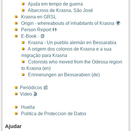
Ajuda em tempo de guerra
Altarcross de Krasna, São José
Krasna en GRSL
Origin - whereabouts of inhabitants of Krasna 🌍
Person Report 👬
E-Book · 📗
Krasna - Un pueblo alemán en Bessarabia
A origem dos colonos de Krasna e a sua
migração para Krasna
Colonists who moved from the Odessa region
to Krasna (en)
Erinnerungen an Bessarabien (de)
Periódicos 📰
Video 🎬
Huella
Politica de Proteccion de Datos
Ajudar