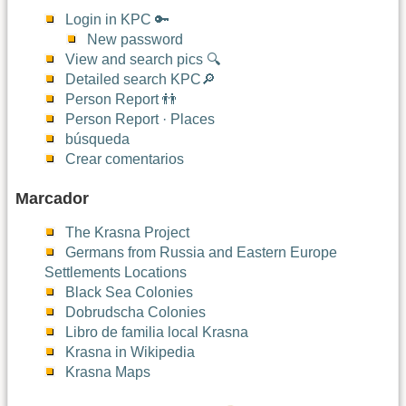
Login in KPC 🔑
New password
View and search pics 🔍
Detailed search KPC🔎
Person Report 👬
Person Report · Places
búsqueda
Crear comentarios
Marcador
The Krasna Project
Germans from Russia and Eastern Europe
Settlements Locations
Black Sea Colonies
Dobrudscha Colonies
Libro de familia local Krasna
Krasna in Wikipedia
Krasna Maps