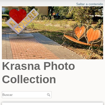
Saltar a contenido
Krasna Photo
Collection