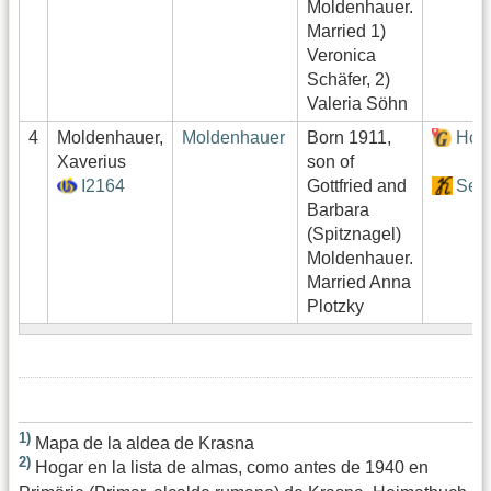
Moldenhauer.
Married 1)
Veronica
Schäfer, 2)
Valeria Söhn
4
Moldenhauer,
Moldenhauer
Born 1911,
Hof
Xaverius
son of
I2164
Gottfried and
Sekt
Barbara
(Spitznagel)
Moldenhauer.
Married Anna
Plotzky
1)
Mapa de la aldea de Krasna
2)
Hogar en la lista de almas, como antes de 1940 en