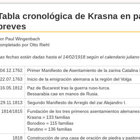
Tabla cronológica de Krasna en p
breves
or Paul Wingenbach
ompletado por Otto Riehl
as fechas están dadas hasta el 14/02/1918 según el calendario juliano
04.12.1762
Primer Manifiesto de Asentamiento de la zarina Catalina I
22.07.1763
Inicio de la emigración alemana a la región del Volga
16.05.1812
Paz de Bucarest tras la guerra ruso-turca.
Bessarabia cae en manos de Rusia.
29.11.1813
Segundo Manifiesto de Arreglo del zar Alejandro I.
1814/1815
Fundación de los tres primeros asentamientos alemanes
Krasna = 133 familias
Borodino = 115 familias
Tarutino = 136 familias
1818
Construcción de una casa de oración de piedra y pastor