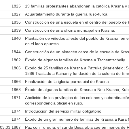
1825
19 familias protestantes abandonan la católica Krasna y 
1827
Acuartelamiento durante la guerra ruso-turca.
1836
Construcción de una escuela en el centro del pueblo de 
1839
Construcción de una oficina municipal en Krasna.
1840
Plantación de viñedos al este del pueblo de Krasna, en e
en el lado opuesto.
1844
Construcción de un almacén cerca de la escuela de Kras
1862
Éxodo de algunas familias de Krasna a Tschemtschelly.
1866
Éxodo de 25 familias de Krasna a Patruka (Marienfeld; Sch
1886 Traslado a Kainari y fundación de la colonia de Em
1866
Finalización de la iglesia parroquial de Krasna.
1868
Éxodo de algunas familias de Krasna a Neu-Krasna, Kub
1871
Abolición de los privilegios de los colonos y subordinació
correspondencia oficial en ruso.
1874
Introducción del servicio militar obligatorio.
1874
Éxodo de un gran número de familias de Krasna a Kara 
03.03.1887
Paz con Turquía; el sur de Besarabia cae en manos de R