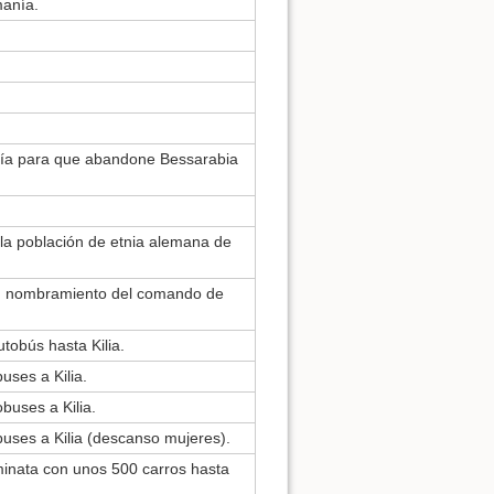
manía.
nía para que abandone Bessarabia
la población de etnia alemana de
a, nombramiento del comando de
tobús hasta Kilia.
uses a Kilia.
buses a Kilia.
uses a Kilia (descanso mujeres).
minata con unos 500 carros hasta