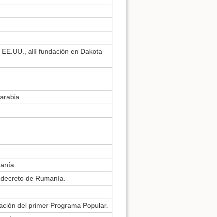
 EE.UU., allí fundación en Dakota
arabia.
anía.
al decreto de Rumanía.
ación del primer Programa Popular.