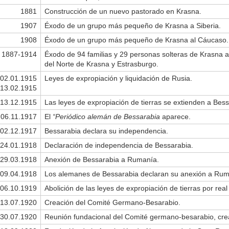
1881
Construcción de un nuevo pastorado en Krasna.
1907
Éxodo de un grupo más pequeño de Krasna a Siberia.
1908
Éxodo de un grupo más pequeño de Krasna al Cáucaso.
1887-1914
Éxodo de 94 familias y 29 personas solteras de Krasna a
del Norte de Krasna y Estrasburgo.
02.01.1915
Leyes de expropiación y liquidación de Rusia.
13.02.1915
13.12.1915
Las leyes de expropiación de tierras se extienden a Bess
06.11.1917
El
“Periódico alemán de Bessarabia
aparece.
02.12.1917
Bessarabia declara su independencia.
24.01.1918
Declaración de independencia de Bessarabia.
29.03.1918
Anexión de Bessarabia a Rumanía.
09.04.1918
Los alemanes de Bessarabia declaran su anexión a Rum
06.10.1919
Abolición de las leyes de expropiación de tierras por re
13.07.1920
Creación del Comité Germano-Besarabio.
30.07.1920
Reunión fundacional del Comité germano-besarabio, cre