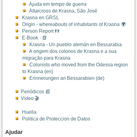
Ajuda em tempo de guerra
Altarcross de Krasna, São José
Krasna en GRSL
Origin - whereabouts of inhabitants of Krasna 🌍
Person Report 👬
E-Book · 📗
Krasna - Un pueblo alemán en Bessarabia
A origem dos colonos de Krasna e a sua
migração para Krasna
Colonists who moved from the Odessa region
to Krasna (en)
Erinnerungen an Bessarabien (de)
Periódicos 📰
Video 🎬
Huella
Politica de Proteccion de Datos
Ajudar