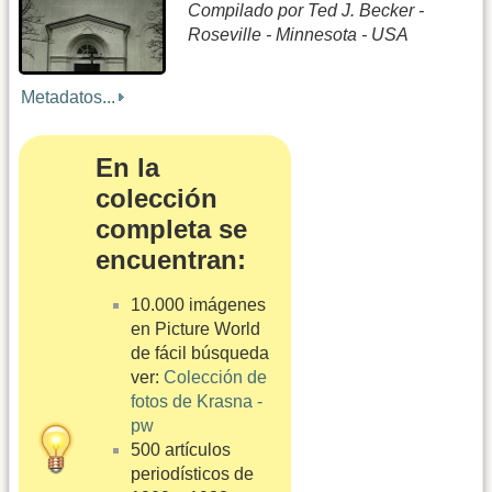
Compilado por Ted J. Becker -
Roseville - Minnesota - USA
Metadatos...
En la
colección
completa se
encuentran:
10.000 imágenes
en Picture World
de fácil búsqueda
ver:
Colección de
fotos de Krasna -
pw
500 artículos
periodísticos de