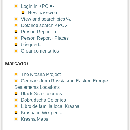
Login in KPC 🔑
New password
View and search pics 🔍
Detailed search KPC🔎
Person Report 👬
Person Report · Places
búsqueda
Crear comentarios
Marcador
The Krasna Project
Germans from Russia and Eastern Europe
Settlements Locations
Black Sea Colonies
Dobrudscha Colonies
Libro de familia local Krasna
Krasna in Wikipedia
Krasna Maps