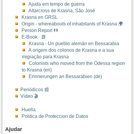
Ajuda em tempo de guerra
Altarcross de Krasna, São José
Krasna en GRSL
Origin - whereabouts of inhabitants of Krasna 🌍
Person Report 👬
E-Book · 📗
Krasna - Un pueblo alemán en Bessarabia
A origem dos colonos de Krasna e a sua
migração para Krasna
Colonists who moved from the Odessa region
to Krasna (en)
Erinnerungen an Bessarabien (de)
Periódicos 📰
Video 🎬
Huella
Politica de Proteccion de Datos
Ajudar