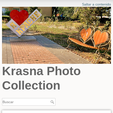
Saltar a contenido
Krasna Photo
Collection