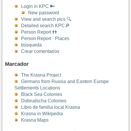
Login in KPC 🔑
New password
View and search pics 🔍
Detailed search KPC🔎
Person Report 👬
Person Report · Places
búsqueda
Crear comentarios
Marcador
The Krasna Project
Germans from Russia and Eastern Europe
Settlements Locations
Black Sea Colonies
Dobrudscha Colonies
Libro de familia local Krasna
Krasna in Wikipedia
Krasna Maps