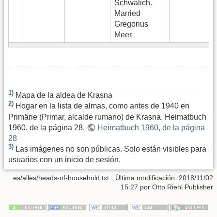
Schwalich.
Married
Gregorius
Meer
1)
Mapa de la aldea de Krasna
2)
Hogar en la lista de almas, como antes de 1940 en
Primärie (Primar, alcalde rumano) de Krasna. Heimatbuch
1960, de la página 28.
Heimatbuch 1960, de la página
28
3)
Las imágenes no son públicas. Solo están visibles para
usuarios con un inicio de sesión.
es/alles/heads-of-household.txt
· Última modificación:
2018/11/02
15:27
por
Otto Riehl Publisher