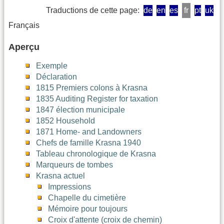
Traductions de cette page:
de
en
es
fr
pt
uk
Français
Aperçu
Exemple
Déclaration
1815 Premiers colons à Krasna
1835 Auditing Register for taxation
1847 élection municipale
1852 Household
1871 Home- and Landowners
Chefs de famille Krasna 1940
Tableau chronologique de Krasna
Marqueurs de tombes
Krasna actuel
Impressions
Chapelle du cimetière
Mémoire pour toujours
Croix d'attente (croix de chemin)