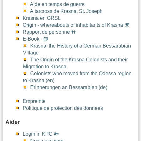
Aide en temps de guerre
Altarcross de Krasna, St. Joseph
Krasna en GRSL
Origin - whereabouts of inhabitants of Krasna 🌍
Rapport de personne 👬
E-Book · 📗
Krasna, the History of a German Bessarabian
Village
The Origin of the Krasna Colonists and their
Migration to Krasna
Colonists who moved from the Odessa region
to Krasna (en)
Erinnerungen an Bessarabien (de)
Empreinte
Politique de protection des données
Aider
Login in KPC 🔑
New password