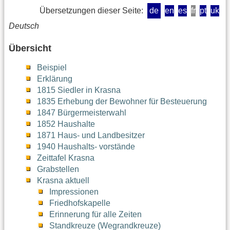
Übersetzungen dieser Seite:
de
en
es
fr
pt
uk
Deutsch
Übersicht
Beispiel
Erklärung
1815 Siedler in Krasna
1835 Erhebung der Bewohner für Besteuerung
1847 Bürgermeisterwahl
1852 Haushalte
1871 Haus- und Landbesitzer
1940 Haushalts- vorstände
Zeittafel Krasna
Grabstellen
Krasna aktuell
Impressionen
Friedhofskapelle
Erinnerung für alle Zeiten
Standkreuze (Wegrandkreuze)