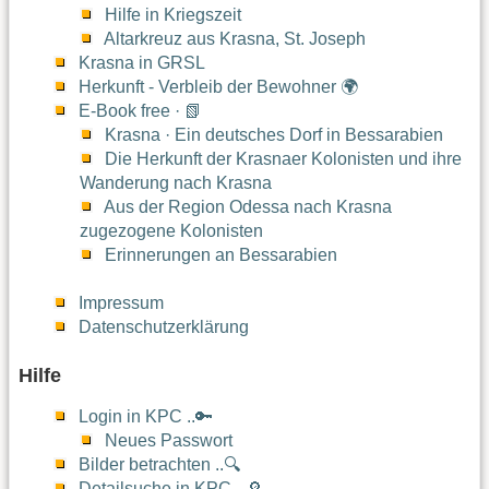
Hilfe in Kriegszeit
Altarkreuz aus Krasna, St. Joseph
Krasna in GRSL
Herkunft - Verbleib der Bewohner 🌍
E-Book free · 📗
Krasna · Ein deutsches Dorf in Bessarabien
Die Herkunft der Krasnaer Kolonisten und ihre
Wanderung nach Krasna
Aus der Region Odessa nach Krasna
zugezogene Kolonisten
Erinnerungen an Bessarabien
Impressum
Datenschutzerklärung
Hilfe
Login in KPC ..🔑
Neues Passwort
Bilder betrachten ..🔍
Detailsuche in KPC ..🔎