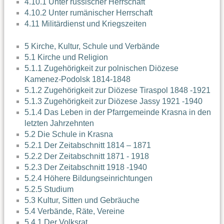
4.10.1 Unter russischer Herrschaft
4.10.2 Unter rumänischer Herrschaft
4.11 Militärdienst und Kriegszeiten
5 Kirche, Kultur, Schule und Verbände
5.1 Kirche und Religion
5.1.1 Zugehörigkeit zur polnischen Diözese
Kamenez-Podolsk 1814-1848
5.1.2 Zugehörigkeit zur Diözese Tiraspol 1848 -1921
5.1.3 Zugehörigkeit zur Diözese Jassy 1921 -1940
5.1.4 Das Leben in der Pfarrgemeinde Krasna in den
letzten Jahrzehnten
5.2 Die Schule in Krasna
5.2.1 Der Zeitabschnitt 1814 – 1871
5.2.2 Der Zeitabschnitt 1871 - 1918
5.2.3 Der Zeitabschnitt 1918 -1940
5.2.4 Höhere Bildungseinrichtungen
5.2.5 Studium
5.3 Kultur, Sitten und Gebräuche
5.4 Verbände, Räte, Vereine
5.4.1 Der Volksrat