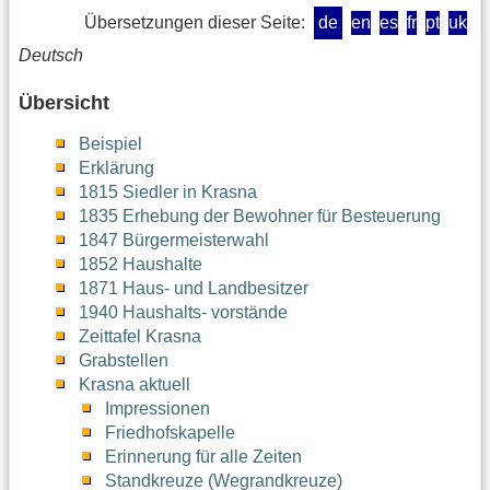
Übersetzungen dieser Seite:
de
en
es
fr
pt
uk
Deutsch
Übersicht
Beispiel
Erklärung
1815 Siedler in Krasna
1835 Erhebung der Bewohner für Besteuerung
1847 Bürgermeisterwahl
1852 Haushalte
1871 Haus- und Landbesitzer
1940 Haushalts- vorstände
Zeittafel Krasna
Grabstellen
Krasna aktuell
Impressionen
Friedhofskapelle
Erinnerung für alle Zeiten
Standkreuze (Wegrandkreuze)