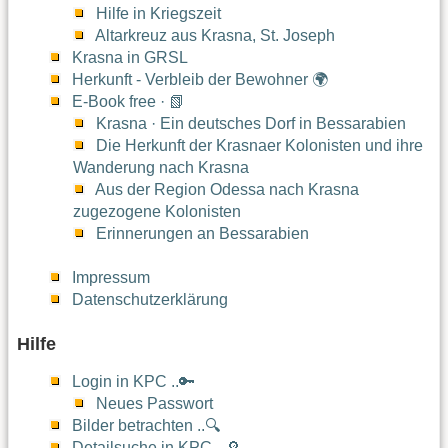
Hilfe in Kriegszeit
Altarkreuz aus Krasna, St. Joseph
Krasna in GRSL
Herkunft - Verbleib der Bewohner 🌍
E-Book free · 📗
Krasna · Ein deutsches Dorf in Bessarabien
Die Herkunft der Krasnaer Kolonisten und ihre
Wanderung nach Krasna
Aus der Region Odessa nach Krasna
zugezogene Kolonisten
Erinnerungen an Bessarabien
Impressum
Datenschutzerklärung
Hilfe
Login in KPC ..🔑
Neues Passwort
Bilder betrachten ..🔍
Detailsuche in KPC ..🔎