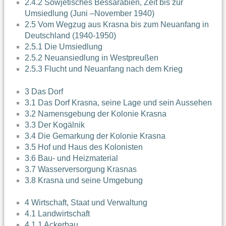
2.4.2 Sowjetisches Bessarabien, Zeit bis zur
Umsiedlung (Juni –November 1940)
2.5 Vom Wegzug aus Krasna bis zum Neuanfang in
Deutschland (1940-1950)
2.5.1 Die Umsiedlung
2.5.2 Neuansiedlung in Westpreußen
2.5.3 Flucht und Neuanfang nach dem Krieg
3 Das Dorf
3.1 Das Dorf Krasna, seine Lage und sein Aussehen
3.2 Namensgebung der Kolonie Krasna
3.3 Der Kogälnik
3.4 Die Gemarkung der Kolonie Krasna
3.5 Hof und Haus des Kolonisten
3.6 Bau- und Heizmaterial
3.7 Wasserversorgung Krasnas
3.8 Krasna und seine Umgebung
4 Wirtschaft, Staat und Verwaltung
4.1 Landwirtschaft
4.1.1 Ackerbau