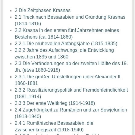
2 Die Zeitphasen Krasnas
2.1 Treck nach Bessarabien und Gründung Krasnas
(1814-1816)
2.2 Krasna in den ersten fünf Jahrzehnten seines
Bestehens (ca. 1814-1860)
2.2.1 Die mühevollen Anfangsjahre (1815-1835)
2.2.2 Jahre des Aufschwungs; die Entwicklung
zwischen 1835 und 1860
2.3 Die Veränderungen ab der zweiten Hälfte des 19.
Jh. (etwa 1860-1918)
2.3.1 Die großen Umstellungen unter Alexander II.
1860-1881
2.3.2 Russifizierungspolitik und Fremdenfeindlichkeit
(1881-1914)
2.3.3 Der erste Weltkrieg (1914-1918)
2.4 Zugehörigkeit zu Rumänien und zur Sowjetunion
(1918-1940)
2.4.1 Rumänisches Bessarabien, die
Zwischenkriegszeit (1918-1940)