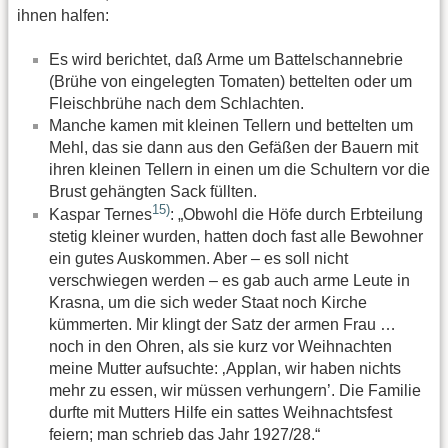
ihnen halfen:
Es wird berichtet, daß Arme um Battelschannebrie
(Brühe von eingelegten Tomaten) bettelten oder um
Fleischbrühe nach dem Schlachten.
Manche kamen mit kleinen Tellern und bettelten um
Mehl, das sie dann aus den Gefäßen der Bauern mit
ihren kleinen Tellern in einen um die Schultern vor die
Brust gehängten Sack füllten.
15)
Kaspar Ternes
: „Obwohl die Höfe durch Erbteilung
stetig kleiner wurden, hatten doch fast alle Bewohner
ein gutes Auskommen. Aber – es soll nicht
verschwiegen werden – es gab auch arme Leute in
Krasna, um die sich weder Staat noch Kirche
kümmerten. Mir klingt der Satz der armen Frau …
noch in den Ohren, als sie kurz vor Weihnachten
meine Mutter aufsuchte: ‚Applan, wir haben nichts
mehr zu essen, wir müssen verhungern’. Die Familie
durfte mit Mutters Hilfe ein sattes Weihnachtsfest
feiern; man schrieb das Jahr 1927/28.“