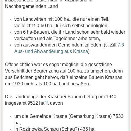
Nachbargemeinden Land
von Landwirten mit 100 ha., die nur einen Teil,
vielleicht 50-60 ha., für sich selbst benötigten,
von 6 ha-Bauern, die ihr Land schon sehr bald wieder
verkauften und als Tagelöhner arbeiteten,
von auswandernden Gemeindemitgliedern (s. Ziff
7.6
Aus- und Abwanderung aus Krasna
).
Offensichtlich war es sogar möglich, die gesetzliche
Vorschrift der Begrenzung auf 100 ha. zu umgehen, denn
aus Berichten geht hervor, daß einzelne Bauern Krasnas
um 1930 mehr als 100 ha Land besaßen.
Die Landmenge der Krasnaer Bauern betrug um 1940
6)
insgesamt 9512 ha
, davon
um die Gemeinde Krasna (Gemarkung Krasna) 7532
ha,
in Rozinowka Scharg (Schag?) 436 ha,