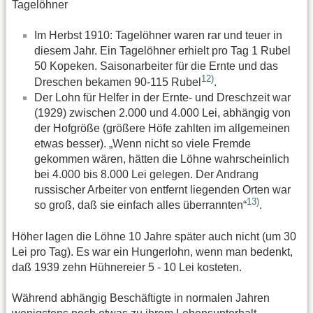
Tagelöhner
Im Herbst 1910: Tagelöhner waren rar und teuer in
diesem Jahr. Ein Tagelöhner erhielt pro Tag 1 Rubel
50 Kopeken. Saisonarbeiter für die Ernte und das
12)
Dreschen bekamen 90-115 Rubel
.
Der Lohn für Helfer in der Ernte- und Dreschzeit war
(1929) zwischen 2.000 und 4.000 Lei, abhängig von
der Hofgröße (größere Höfe zahlten im allgemeinen
etwas besser). „Wenn nicht so viele Fremde
gekommen wären, hätten die Löhne wahrscheinlich
bei 4.000 bis 8.000 Lei gelegen. Der Andrang
russischer Arbeiter von entfernt liegenden Orten war
13)
so groß, daß sie einfach alles überrannten“
.
Höher lagen die Löhne 10 Jahre später auch nicht (um 30
Lei pro Tag). Es war ein Hungerlohn, wenn man bedenkt,
daß 1939 zehn Hühnereier 5 - 10 Lei kosteten.
Während abhängig Beschäftigte in normalen Jahren