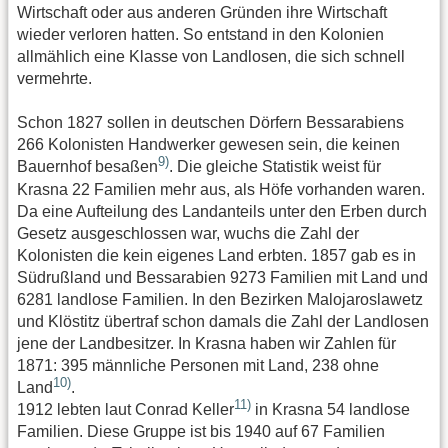
Wirtschaft oder aus anderen Gründen ihre Wirtschaft
wieder verloren hatten. So entstand in den Kolonien
allmählich eine Klasse von Landlosen, die sich schnell
vermehrte.
Schon 1827 sollen in deutschen Dörfern Bessarabiens
266 Kolonisten Handwerker gewesen sein, die keinen
9)
Bauernhof besaßen
. Die gleiche Statistik weist für
Krasna 22 Familien mehr aus, als Höfe vorhanden waren.
Da eine Aufteilung des Landanteils unter den Erben durch
Gesetz ausgeschlossen war, wuchs die Zahl der
Kolonisten die kein eigenes Land erbten. 1857 gab es in
Südrußland und Bessarabien 9273 Familien mit Land und
6281 landlose Familien. In den Bezirken Malojaroslawetz
und Klöstitz übertraf schon damals die Zahl der Landlosen
jene der Landbesitzer. In Krasna haben wir Zahlen für
1871: 395 männliche Personen mit Land, 238 ohne
10)
Land
.
11)
1912 lebten laut Conrad Keller
in Krasna 54 landlose
Familien. Diese Gruppe ist bis 1940 auf 67 Familien