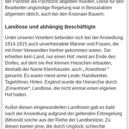
der Parzelle als Pachtzins abgeben mußten. Diese für den
Bearbeiter ungünstige Regelung war in Bessarabien
allgemein üblich, auch bei den Krasnaer Bauern.
Landlose und abhängig Beschäftigte
Unter unseren Voreltern befanden sich bei der Ansiedlung
1814-1815 auch unverheiratete Männer und Frauen, die
mit ihren Verwandten hierher gekommen waren. Sie
erhielten kein Land, nur einen Hof, meist am Ende des
Dorfes, auf dem sie ihre kleinen Häuschen erbauten,
deshalb der Name Kleinhäusler, auch „ Anwohner “
genannt. Es waren meist arme Leute: Handwerker,
Tagelöhner, Hirten. Ergänzt wurde die Hierarchie durch
„Einwohner“, Landlose, die nicht einmal einen eigenen
Hof hatten.
Außer diesen eingewanderten Landlosen gab es bald
nach der Ansiedlung aufgrund der geltenden Erbregelung
(Minorat) solche aus der Reihe der Landbesitzer. Zu
diesen kamen jene, die durch Unglück, schlechte