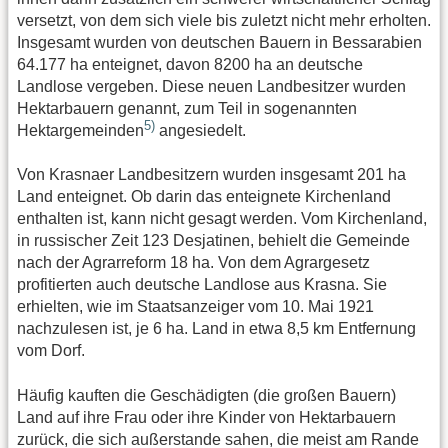
versetzt, von dem sich viele bis zuletzt nicht mehr erholten.
Insgesamt wurden von deutschen Bauern in Bessarabien
64.177 ha enteignet, davon 8200 ha an deutsche
Landlose vergeben. Diese neuen Landbesitzer wurden
Hektarbauern genannt, zum Teil in sogenannten
5)
Hektargemeinden
angesiedelt.
Von Krasnaer Landbesitzern wurden insgesamt 201 ha
Land enteignet. Ob darin das enteignete Kirchenland
enthalten ist, kann nicht gesagt werden. Vom Kirchenland,
in russischer Zeit 123 Desjatinen, behielt die Gemeinde
nach der Agrarreform 18 ha. Von dem Agrargesetz
profitierten auch deutsche Landlose aus Krasna. Sie
erhielten, wie im Staatsanzeiger vom 10. Mai 1921
nachzulesen ist, je 6 ha. Land in etwa 8,5 km Entfernung
vom Dorf.
Häufig kauften die Geschädigten (die großen Bauern)
Land auf ihre Frau oder ihre Kinder von Hektarbauern
zurück, die sich außerstande sahen, die meist am Rande