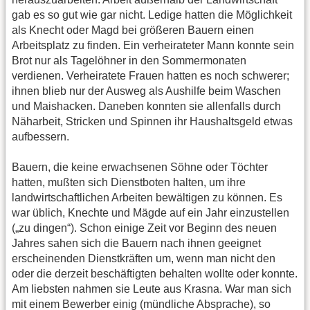
gab es so gut wie gar nicht. Ledige hatten die Möglichkeit
als Knecht oder Magd bei größeren Bauern einen
Arbeitsplatz zu finden. Ein verheirateter Mann konnte sein
Brot nur als Tagelöhner in den Sommermonaten
verdienen. Verheiratete Frauen hatten es noch schwerer;
ihnen blieb nur der Ausweg als Aushilfe beim Waschen
und Maishacken. Daneben konnten sie allenfalls durch
Näharbeit, Stricken und Spinnen ihr Haushaltsgeld etwas
aufbessern.
Bauern, die keine erwachsenen Söhne oder Töchter
hatten, mußten sich Dienstboten halten, um ihre
landwirtschaftlichen Arbeiten bewältigen zu können. Es
war üblich, Knechte und Mägde auf ein Jahr einzustellen
(„zu dingen“). Schon einige Zeit vor Beginn des neuen
Jahres sahen sich die Bauern nach ihnen geeignet
erscheinenden Dienstkräften um, wenn man nicht den
oder die derzeit beschäftigten behalten wollte oder konnte.
Am liebsten nahmen sie Leute aus Krasna. War man sich
mit einem Bewerber einig (mündliche Absprache), so