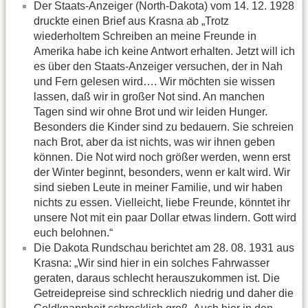
Der Staats-Anzeiger (North-Dakota) vom 14. 12. 1928
druckte einen Brief aus Krasna ab „Trotz
wiederholtem Schreiben an meine Freunde in
Amerika habe ich keine Antwort erhalten. Jetzt will ich
es über den Staats-Anzeiger versuchen, der in Nah
und Fern gelesen wird…. Wir möchten sie wissen
lassen, daß wir in großer Not sind. An manchen
Tagen sind wir ohne Brot und wir leiden Hunger.
Besonders die Kinder sind zu bedauern. Sie schreien
nach Brot, aber da ist nichts, was wir ihnen geben
können. Die Not wird noch größer werden, wenn erst
der Winter beginnt, besonders, wenn er kalt wird. Wir
sind sieben Leute in meiner Familie, und wir haben
nichts zu essen. Vielleicht, liebe Freunde, könntet ihr
unsere Not mit ein paar Dollar etwas lindern. Gott wird
euch belohnen.“
Die Dakota Rundschau berichtet am 28. 08. 1931 aus
Krasna: „Wir sind hier in ein solches Fahrwasser
geraten, daraus schlecht herauszukommen ist. Die
Getreidepreise sind schrecklich niedrig und daher die