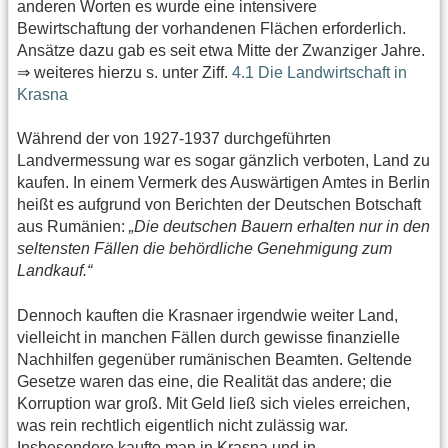
anderen Worten es wurde eine intensivere
Bewirtschaftung der vorhandenen Flächen erforderlich.
Ansätze dazu gab es seit etwa Mitte der Zwanziger Jahre.
⇒ weiteres hierzu s. unter Ziff.
4.1 Die Landwirtschaft in
Krasna
Während der von 1927-1937 durchgeführten
Landvermessung war es sogar gänzlich verboten, Land zu
kaufen. In einem Vermerk des Auswärtigen Amtes in Berlin
heißt es aufgrund von Berichten der Deutschen Botschaft
aus Rumänien:
„Die deutschen Bauern erhalten nur in den
seltensten Fällen die behördliche Genehmigung zum
Landkauf.“
Dennoch kauften die Krasnaer irgendwie weiter Land,
vielleicht in manchen Fällen durch gewisse finanzielle
Nachhilfen gegenüber rumänischen Beamten. Geltende
Gesetze waren das eine, die Realität das andere; die
Korruption war groß. Mit Geld ließ sich vieles erreichen,
was rein rechtlich eigentlich nicht zulässig war.
Insbesondere kaufte man in Krasna und in