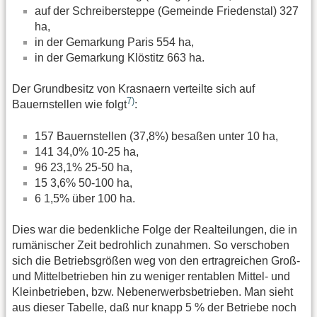
auf der Schreibersteppe (Gemeinde Friedenstal) 327
ha,
in der Gemarkung Paris 554 ha,
in der Gemarkung Klöstitz 663 ha.
Der Grundbesitz von Krasnaern verteilte sich auf
7)
Bauernstellen wie folgt
:
157 Bauernstellen (37,8%) besaßen unter 10 ha,
141 34,0% 10-25 ha,
96 23,1% 25-50 ha,
15 3,6% 50-100 ha,
6 1,5% über 100 ha.
Dies war die bedenkliche Folge der Realteilungen, die in
rumänischer Zeit bedrohlich zunahmen. So verschoben
sich die Betriebsgrößen weg von den ertragreichen Groß-
und Mittelbetrieben hin zu weniger rentablen Mittel- und
Kleinbetrieben, bzw. Nebenerwerbsbetrieben. Man sieht
aus dieser Tabelle, daß nur knapp 5 % der Betriebe noch