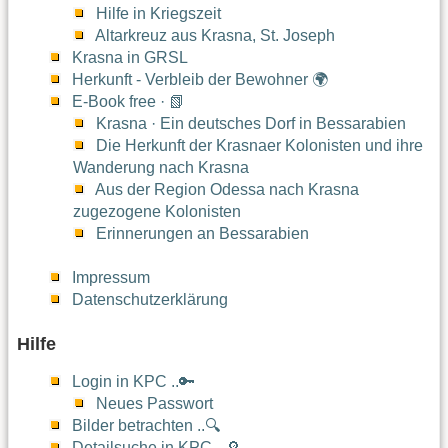
Hilfe in Kriegszeit
Altarkreuz aus Krasna, St. Joseph
Krasna in GRSL
Herkunft - Verbleib der Bewohner 🌍
E-Book free · 📗
Krasna · Ein deutsches Dorf in Bessarabien
Die Herkunft der Krasnaer Kolonisten und ihre
Wanderung nach Krasna
Aus der Region Odessa nach Krasna
zugezogene Kolonisten
Erinnerungen an Bessarabien
Impressum
Datenschutzerklärung
Hilfe
Login in KPC ..🔑
Neues Passwort
Bilder betrachten ..🔍
Detailsuche in KPC ..🔎