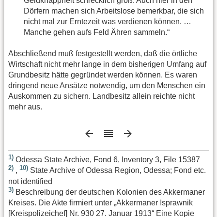
Geldknappheit schrecklich groß. Auch hier in den
Dörfern machen sich Arbeitslose bemerkbar, die sich
nicht mal zur Erntezeit was verdienen können. …
Manche gehen aufs Feld Ähren sammeln.“
Abschließend muß festgestellt werden, daß die örtliche
Wirtschaft nicht mehr lange in dem bisherigen Umfang auf
Grundbesitz hätte gegründet werden können. Es waren
dringend neue Ansätze notwendig, um den Menschen ein
Auskommen zu sichern. Landbesitz allein reichte nicht
mehr aus.
1)
Odessa State Archive, Fond 6, Inventory 3, File 15387
2)
10)
,
State Archive of Odessa Region, Odessa; Fond etc.
not identified
3)
Beschreibung der deutschen Kolonien des Akkermaner
Kreises. Die Akte firmiert unter „Akkermaner Isprawnik
[Kreispolizeichef] Nr. 930 27. Januar 1913“ Eine Kopie