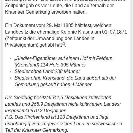
Zeitpunkt gab es vier Leute, die Land außerhalb der
Krasnaer Gemarkung erworben hatten.
Ein Dokument vom 29. Mai 1885 hält fest, welchen
Landbesitz die ehemalige Kolonie Krasna am 01. 07.1871
(Zeitpunkt der Umwandlung des Landes in
2)
Privateigentum) gehabt hat
.
„Siedler-Eigentümer auf einem Hof mit Feldern
(Kronsland) 114 Höfe 395 Männer
Siedler ohne Land 238 Männer
Siedler ohne Kronsland, die Land außerhalb der
Gemarkung gekauft haben 4 Männer
Die Siedlung besitzt 6641,3 Desjatinen kultivierten
Landes und 268,9 Desjatinen nicht kultivierten Landes;
insgesamt 6910,2 Desjatinen
P.S. Das Kirchenland ist 120 Desjatinen und liegt
unabhängig vom zugewiesenen Land im südwestlichen
Teil der Krasnaer Gemarkung.