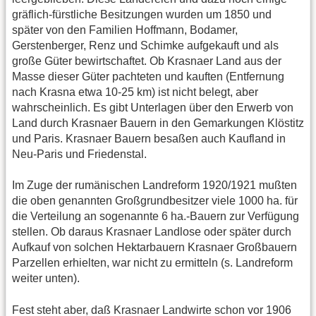
gräflich-fürstliche Besitzungen wurden um 1850 und
später von den Familien Hoffmann, Bodamer,
Gerstenberger, Renz und Schimke aufgekauft und als
große Güter bewirtschaftet. Ob Krasnaer Land aus der
Masse dieser Güter pachteten und kauften (Entfernung
nach Krasna etwa 10-25 km) ist nicht belegt, aber
wahrscheinlich. Es gibt Unterlagen über den Erwerb von
Land durch Krasnaer Bauern in den Gemarkungen Klöstitz
und Paris. Krasnaer Bauern besaßen auch Kaufland in
Neu-Paris und Friedenstal.
Im Zuge der rumänischen Landreform 1920/1921 mußten
die oben genannten Großgrundbesitzer viele 1000 ha. für
die Verteilung an sogenannte 6 ha.-Bauern zur Verfügung
stellen. Ob daraus Krasnaer Landlose oder später durch
Aufkauf von solchen Hektarbauern Krasnaer Großbauern
Parzellen erhielten, war nicht zu ermitteln (s. Landreform
weiter unten).
Fest steht aber, daß Krasnaer Landwirte schon vor 1906