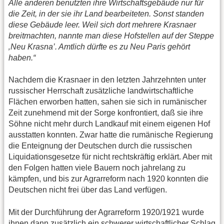
Alle anderen benutzten ihre Wirtschaftsgebäude nur für
die Zeit, in der sie ihr Land bearbeiteten. Sonst standen
diese Gebäude leer. Weil sich dort mehrere Krasnaer
breitmachten, nannte man diese Hofstellen auf der Steppe
‚Neu Krasna’. Amtlich dürfte es zu Neu Paris gehört
haben.“
Nachdem die Krasnaer in den letzten Jahrzehnten unter
russischer Herrschaft zusätzliche landwirtschaftliche
Flächen erworben hatten, sahen sie sich in rumänischer
Zeit zunehmend mit der Sorge konfrontiert, daß sie ihre
Söhne nicht mehr durch Landkauf mit einem eigenen Hof
ausstatten konnten. Zwar hatte die rumänische Regierung
die Enteignung der Deutschen durch die russischen
Liquidationsgesetze für nicht rechtskräftig erklärt. Aber mit
den Folgen hatten viele Bauern noch jahrelang zu
kämpfen, und bis zur Agrarreform nach 1920 konnten die
Deutschen nicht frei über das Land verfügen.
Mit der Durchführung der Agrarreform 1920/1921 wurde
ihnen dann zusätzlich ein schwerer wirtschaftlicher Schlag