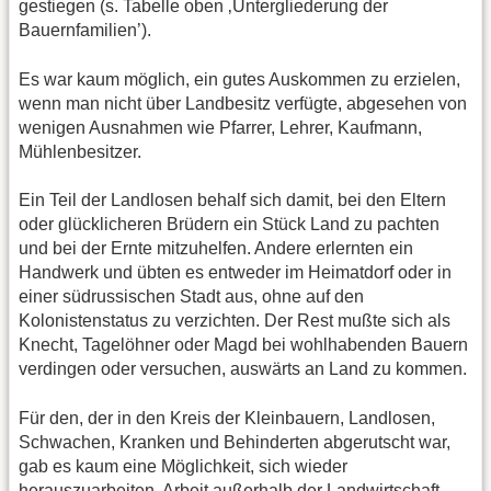
gestiegen (s. Tabelle oben ‚Untergliederung der
Bauernfamilien’).
Es war kaum möglich, ein gutes Auskommen zu erzielen,
wenn man nicht über Landbesitz verfügte, abgesehen von
wenigen Ausnahmen wie Pfarrer, Lehrer, Kaufmann,
Mühlenbesitzer.
Ein Teil der Landlosen behalf sich damit, bei den Eltern
oder glücklicheren Brüdern ein Stück Land zu pachten
und bei der Ernte mitzuhelfen. Andere erlernten ein
Handwerk und übten es entweder im Heimatdorf oder in
einer südrussischen Stadt aus, ohne auf den
Kolonistenstatus zu verzichten. Der Rest mußte sich als
Knecht, Tagelöhner oder Magd bei wohlhabenden Bauern
verdingen oder versuchen, auswärts an Land zu kommen.
Für den, der in den Kreis der Kleinbauern, Landlosen,
Schwachen, Kranken und Behinderten abgerutscht war,
gab es kaum eine Möglichkeit, sich wieder
herauszuarbeiten. Arbeit außerhalb der Landwirtschaft