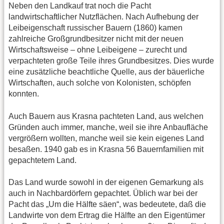
Neben den Landkauf trat noch die Pacht
landwirtschaftlicher Nutzflächen. Nach Aufhebung der
Leibeigenschaft russischer Bauern (1860) kamen
zahlreiche Großgrundbesitzer nicht mit der neuen
Wirtschaftsweise – ohne Leibeigene – zurecht und
verpachteten große Teile ihres Grundbesitzes. Dies wurde
eine zusätzliche beachtliche Quelle, aus der bäuerliche
Wirtschaften, auch solche von Kolonisten, schöpfen
konnten.
Auch Bauern aus Krasna pachteten Land, aus welchen
Gründen auch immer, manche, weil sie ihre Anbaufläche
vergrößern wollten, manche weil sie kein eigenes Land
besaßen. 1940 gab es in Krasna 56 Bauernfamilien mit
gepachtetem Land.
Das Land wurde sowohl in der eigenen Gemarkung als
auch in Nachbardörfern gepachtet. Üblich war bei der
Pacht das „Um die Hälfte säen“, was bedeutete, daß die
Landwirte von dem Ertrag die Hälfte an den Eigentümer