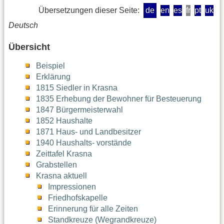
Übersetzungen dieser Seite:
de
en
es
fr
pt
uk
Deutsch
Übersicht
Beispiel
Erklärung
1815 Siedler in Krasna
1835 Erhebung der Bewohner für Besteuerung
1847 Bürgermeisterwahl
1852 Haushalte
1871 Haus- und Landbesitzer
1940 Haushalts- vorstände
Zeittafel Krasna
Grabstellen
Krasna aktuell
Impressionen
Friedhofskapelle
Erinnerung für alle Zeiten
Standkreuze (Wegrandkreuze)