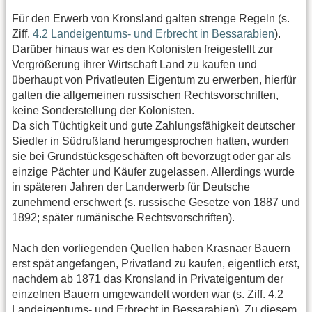
Für den Erwerb von Kronsland galten strenge Regeln (s.
Ziff.
4.2 Landeigentums- und Erbrecht in Bessarabien
).
Darüber hinaus war es den Kolonisten freigestellt zur
Vergrößerung ihrer Wirtschaft Land zu kaufen und
überhaupt von Privatleuten Eigentum zu erwerben, hierfür
galten die allgemeinen russischen Rechtsvorschriften,
keine Sonderstellung der Kolonisten.
Da sich Tüchtigkeit und gute Zahlungsfähigkeit deutscher
Siedler in Südrußland herumgesprochen hatten, wurden
sie bei Grundstücksgeschäften oft bevorzugt oder gar als
einzige Pächter und Käufer zugelassen. Allerdings wurde
in späteren Jahren der Landerwerb für Deutsche
zunehmend erschwert (s. russische Gesetze von 1887 und
1892; später rumänische Rechtsvorschriften).
Nach den vorliegenden Quellen haben Krasnaer Bauern
erst spät angefangen, Privatland zu kaufen, eigentlich erst,
nachdem ab 1871 das Kronsland in Privateigentum der
einzelnen Bauern umgewandelt worden war (s. Ziff. 4.2
Landeigentums- und Erbrecht in Bessarabien). Zu diesem