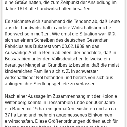
eine Größe hatten, die zum Zeitpunkt der Ansiedlung im
Jahre 1814 alle Landwirtschaften besaßen.
Es zeichnete sich zunehmend die Tendenz ab, daß Leute
aus der Landwirtschaft in andere Wirtschaftsbereiche
überwechseln mußten. Wie ernst die Situation war, läßt
sich an einem Schreiben des deutschen Gesandten
Fabricius aus Bukarest vom 03.02.1939 an das
Auswärtige Amt in Berlin ableiten, der berichtete, daß in
Bessarabien unter den Volksdeutschen teilweise ein
derartiger Mangel an Grundbesitz bestehe, daß die meist
kinderreichen Familien sich z. Z. in schwerster
wirtschaftlicher Not befänden und bereits von sich aus
anfingen, ihre Siedlungsgebiete zu verlassen.
Nach einer Aussage im Zusammenhang mit der Kolonie
Wittenberg konnte in Bessarabien Ende der 30er Jahre
ein Bauer mit 15 ha. einigermaßen existieren und ab ca.
37 ha Land und mehr ein angemessenes Einkommen
erwirtschaften. Diese Größenordnungen dürften auch für