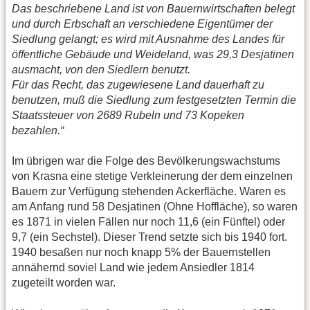
Das beschriebene Land ist von Bauernwirtschaften belegt
und durch Erbschaft an verschiedene Eigentümer der
Siedlung gelangt; es wird mit Ausnahme des Landes für
öffentliche Gebäude und Weideland, was 29,3 Desjatinen
ausmacht, von den Siedlern benutzt.
Für das Recht, das zugewiesene Land dauerhaft zu
benutzen, muß die Siedlung zum festgesetzten Termin die
Staatssteuer von 2689 Rubeln und 73 Kopeken
bezahlen.“
Im übrigen war die Folge des Bevölkerungswachstums
von Krasna eine stetige Verkleinerung der dem einzelnen
Bauern zur Verfügung stehenden Ackerfläche. Waren es
am Anfang rund 58 Desjatinen (Ohne Hoffläche), so waren
es 1871 in vielen Fällen nur noch 11,6 (ein Fünftel) oder
9,7 (ein Sechstel). Dieser Trend setzte sich bis 1940 fort.
1940 besaßen nur noch knapp 5% der Bauernstellen
annähernd soviel Land wie jedem Ansiedler 1814
zugeteilt worden war.