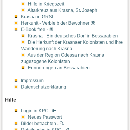
Hilfe in Kriegszeit
Altarkreuz aus Krasna, St. Joseph
Krasna in GRSL
Herkunft - Verbleib der Bewohner 🌍
E-Book free · 📗
Krasna · Ein deutsches Dorf in Bessarabien
Die Herkunft der Krasnaer Kolonisten und ihre
Wanderung nach Krasna
Aus der Region Odessa nach Krasna
zugezogene Kolonisten
Erinnerungen an Bessarabien
Impressum
Datenschutzerklärung
Hilfe
Login in KPC ..🔑
Neues Passwort
Bilder betrachten ..🔍
Detailsuche in KPC ..🔎