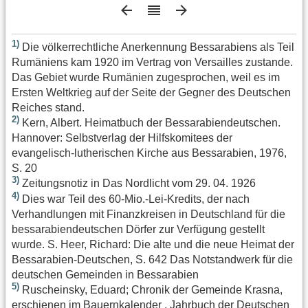
1)
Die völkerrechtliche Anerkennung Bessarabiens als Teil
Rumäniens kam 1920 im Vertrag von Versailles zustande.
Das Gebiet wurde Rumänien zugesprochen, weil es im
Ersten Weltkrieg auf der Seite der Gegner des Deutschen
Reiches stand.
2)
Kern, Albert. Heimatbuch der Bessarabiendeutschen.
Hannover: Selbstverlag der Hilfskomitees der
evangelisch-lutherischen Kirche aus Bessarabien, 1976,
S. 20
3)
Zeitungsnotiz in Das Nordlicht vom 29. 04. 1926
4)
Dies war Teil des 60-Mio.-Lei-Kredits, der nach
Verhandlungen mit Finanzkreisen in Deutschland für die
bessarabiendeutschen Dörfer zur Verfügung gestellt
wurde. S. Heer, Richard: Die alte und die neue Heimat der
Bessarabien-Deutschen, S. 642 Das Notstandwerk für die
deutschen Gemeinden in Bessarabien
5)
Ruscheinsky, Eduard; Chronik der Gemeinde Krasna,
erschienen im Bauernkalender , Jahrbuch der Deutschen