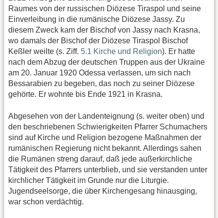
Raumes von der russischen Diözese Tiraspol und seine
Einverleibung in die rumänische Diözese Jassy. Zu
diesem Zweck kam der Bischof von Jassy nach Krasna,
wo damals der Bischof der Diözese Tiraspol Bischof
Keßler weilte (s. Ziff.
5.1 Kirche und Religion
). Er hatte
nach dem Abzug der deutschen Truppen aus der Ukraine
am 20. Januar 1920 Odessa verlassen, um sich nach
Bessarabien zu begeben, das noch zu seiner Diözese
gehörte. Er wohnte bis Ende 1921 in Krasna.
Abgesehen von der Landenteignung (s. weiter oben) und
den beschriebenen Schwierigkeiten Pfarrer Schumachers
sind auf Kirche und Religion bezogene Maßnahmen der
rumänischen Regierung nicht bekannt. Allerdings sahen
die Rumänen streng darauf, daß jede außerkirchliche
Tätigkeit des Pfarrers unterblieb, und sie verstanden unter
kirchlicher Tätigkeit im Grunde nur die Liturgie.
Jugendseelsorge, die über Kirchengesang hinausging,
war schon verdächtig.