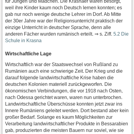
für Jungen und Mädchen. Die Krasnaer waren besorgt,
weil ihre Kinder kaum noch Deutsch lernen konnten; es
gab nur noch wenige deutsche Lehrer im Dorf. Ab Mitte
der 30er Jahre war der Religionsunterricht praktisch der
einzige Unterricht in deutscher Sprache, denn alle
anderen Fächer wurden rumänisch erteilt. ⇒ s. Ziff.
5.2 Die
Schule in Krasna
Wirtschaftliche Lage
Wirtschaftlich war der Staatswechsel von Rußland zu
Rumänien auch eine schwierige Zeit. Der Krieg und die
darauf folgende landwirtschaftliche Krise haben die
deutschen Kolonien materiell zurückgeworfen. Die
ökonomischen Verbindungen, die vor 1918 nach Osten,
nach Odessa gerichtet waren, waren nun unterbrochen.
Landwirtschaftliche Überschüsse konnten jetzt zwar ins
Innere Rumäniens geleitet werden. Dort bestand aber kein
großer Bedarf. Solange es kaum Möglichkeiten zur
Verarbeitung landwirtschaftlicher Produkte in Bessarabien
gab, produzierten die meisten Bauern nur soviel, wie sie