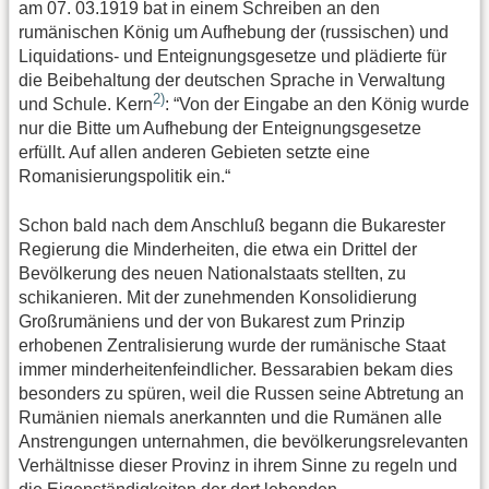
am 07. 03.1919 bat in einem Schreiben an den
rumänischen König um Aufhebung der (russischen) und
Liquidations- und Enteignungsgesetze und plädierte für
die Beibehaltung der deutschen Sprache in Verwaltung
2)
und Schule. Kern
: “Von der Eingabe an den König wurde
nur die Bitte um Aufhebung der Enteignungsgesetze
erfüllt. Auf allen anderen Gebieten setzte eine
Romanisierungspolitik ein.“
Schon bald nach dem Anschluß begann die Bukarester
Regierung die Minderheiten, die etwa ein Drittel der
Bevölkerung des neuen Nationalstaats stellten, zu
schikanieren. Mit der zunehmenden Konsolidierung
Großrumäniens und der von Bukarest zum Prinzip
erhobenen Zentralisierung wurde der rumänische Staat
immer minderheitenfeindlicher. Bessarabien bekam dies
besonders zu spüren, weil die Russen seine Abtretung an
Rumänien niemals anerkannten und die Rumänen alle
Anstrengungen unternahmen, die bevölkerungsrelevanten
Verhältnisse dieser Provinz in ihrem Sinne zu regeln und