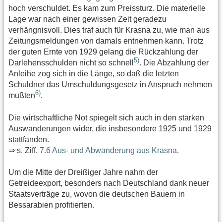
hoch verschuldet. Es kam zum Preissturz. Die materielle
Lage war nach einer gewissen Zeit geradezu
verhängnisvoll. Dies traf auch für Krasna zu, wie man aus
Zeitungsmeldungen von damals entnehmen kann. Trotz
der guten Ernte von 1929 gelang die Rückzahlung der
5)
Darlehensschulden nicht so schnell
. Die Abzahlung der
Anleihe zog sich in die Länge, so daß die letzten
Schuldner das Umschuldungsgesetz in Anspruch nehmen
6)
mußten
.
Die wirtschaftliche Not spiegelt sich auch in den starken
Auswanderungen wider, die insbesondere 1925 und 1929
stattfanden.
⇒ s. Ziff.
7.6 Aus- und Abwanderung aus Krasna
.
Um die Mitte der Dreißiger Jahre nahm der
Getreideexport, besonders nach Deutschland dank neuer
Staatsverträge zu, wovon die deutschen Bauern in
Bessarabien profitierten.