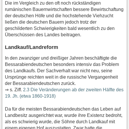
Die im Vergleich zu den oft noch rückständigen
rumänischen Bauernwirtschaften bessere Bewirtschaftung
der deutschen Höfe und die hochstehende Viehzucht
ließen die deutschen Bauern jedoch trotz der
geschilderten Schwierigkeiten bald wesentlich zu den
Überschüssen des Landes beitragen.
Landkauf/Landreform
In den zwanziger und dreißiger Jahren beschäftigte die
Bessarabiendeutschen besonders intensiv das Problem
des Landkaufs. Der Sachverhalt war nicht neu, seine
Ursprünge reichten weit in die russische Vergangenheit
der Bessarabiendeutschen zurück.
⇒ s. Ziff.
2.3 Die Veränderungen ab der zweiten Hälfte des
19. Jh. (etwa 1860-1918)
Da für die meisten Bessarabiendeutschen das Leben auf
Landbesitz ausgerichtet war, wurde ihre Existenz bedroht,
als es schwierig wurde, die Söhne durch Landkauf mit
einem eigenen Hof auszustatten. Zwar hatte die