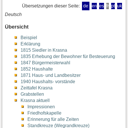
Übersetzungen dieser Seite:
de
en
es
fr
pt
uk
Deutsch
Übersicht
Beispiel
Erklärung
1815 Siedler in Krasna
1835 Erhebung der Bewohner für Besteuerung
1847 Bürgermeisterwahl
1852 Haushalte
1871 Haus- und Landbesitzer
1940 Haushalts- vorstände
Zeittafel Krasna
Grabstellen
Krasna aktuell
Impressionen
Friedhofskapelle
Erinnerung für alle Zeiten
Standkreuze (Wegrandkreuze)