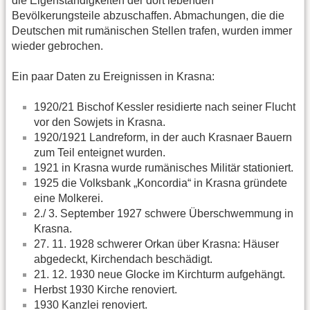
die Eigenständigkeiten der dort lebenden
Bevölkerungsteile abzuschaffen. Abmachungen, die die
Deutschen mit rumänischen Stellen trafen, wurden immer
wieder gebrochen.
Ein paar Daten zu Ereignissen in Krasna:
1920/21 Bischof Kessler residierte nach seiner Flucht
vor den Sowjets in Krasna.
1920/1921 Landreform, in der auch Krasnaer Bauern
zum Teil enteignet wurden.
1921 in Krasna wurde rumänisches Militär stationiert.
1925 die Volksbank „Koncordia“ in Krasna gründete
eine Molkerei.
2./ 3. September 1927 schwere Überschwemmung in
Krasna.
27. 11. 1928 schwerer Orkan über Krasna: Häuser
abgedeckt, Kirchendach beschädigt.
21. 12. 1930 neue Glocke im Kirchturm aufgehängt.
Herbst 1930 Kirche renoviert.
1930 Kanzlei renoviert.