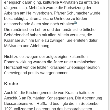
energisch daran ging, kulturelle Aktivitäten zu entfalten
(Jugend etc.). Mehrfach wurde die Fortsetzung der
Arbeiten am Heim verboten. Pfarrer Schumacher wurde
beschuldigt, antirumänische Umtriebe zu fördern,
8)
entsprechende Akten sind noch erhalten
.
Die rumänischen Lehrer und der rumänische örtliche
Behördenchef haben mit allen Mitteln versucht, die
Krasnaer auf ihre Linie zu zwingen. Sie ernteten dafür
Mißtrauen und Ablehnung.
Nicht zuletzt wegen der aufgezeigten kulturellen
Fortentwicklung wurden die Jahre unter rumänischer
Herrschaft von der letzten Krasnaer Erlebnisgeneration
überwiegend positiv wahrgenommen.
Kirche
Auch für die Kirchengemeinde von Krasna hatte der
Anschluß an Rumänien Konsequenzen. Die Abtrennung
Bessarabiens von Rußland bedingte die im September
1921 vollzogene Lostrennung des bessarabischen