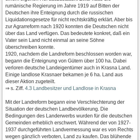
rumänische Regierung im Jahre 1919 auf Bitten der
Deutschen ihre Enteignung durch die russischen
Liquidationsgesetze für nicht rechtskräftig erklärt. Aber bis
zur Agrarreform nach 1920 konnten die Deutschen nicht
über das Land verfügen. Das bedeutete konkret, daß ein
Vater sein Land nicht einmal an seine Söhne
überschreiben konnte.
1920, nachdem die Landreform beschlossen worden war,
begann die Enteignung von Gütern über 100 ha. Dabei
verloren deutsche Landeigentümer auch in Krasna Land.
Einige landlose Krasnaer bekamen je 6 ha. Land aus
dieser Aktion zugeteilt.
⇒ s. Ziff.
4.3 Landbesitzer und Landlose in Krasna
Mit der Landreform begann eine Verschlechterung der
Situation der deutschen Landbevölkerung. Die
Bedingungen des Landerwerbs wurden für die deutschen
Gemeinden erheblich erschwert. Während der von 1927-
1937 durchgeführten Landvermessung war es von Rechts
wegen gänzlich verboten, Land zu kaufen. Das blühende