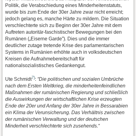
Politik, die Verabschiedung eines Minderheitenstatuts,
wurde bis zum Ende der 30er Jahre zwar nicht erreicht;
jedoch gelang es, manche Härte zu mildern. Die Situation
verschlechterte sich zu Beginn der 30er Jahre mit dem
Auftreten autoritär-faschistischer Bewegungen bei den
Rumänen („Eiserne Garde”). Dies und die immer
deutlicher zutage tretende Krise des parlamentarischen
Systems in Rumänien erhöhte auch in volksdeutschen
Kreisen die Aufnahmebereitschaft für
nationalsozialistisches Gedankengut.
7)
Ute Schmidt
:
“Die politischen und sozialen Umbrüche
nach dem Ersten Weltkrieg, die minderheitenfeindlichen
Maßnahmen der rumänischen Regierung und schließlich
die Auswirkungen der wirtschaftlichen Krise erzeugten
Ende der 20er und Anfang der 30er Jahre in Bessarabien
ein Klima der Verunsicherung. Das Verhältnis zwischen
der rumänischen Verwaltung und der deutschen
Minderheit verschlechterte sich zusehends.“