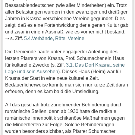
Bessarabiendeutschen (wie aller Minderheiten) ein. Trotz
aller Belastungen wurden in den zwanziger und dreißiger
Jahren in Krasna verschiedene Vereine gegründet. Dies
zeigt, daß es eine Fortentwicklung der eigenen Kultur gab
und zwar in einem Ausmaß, wie es vorher nicht bestand.
⇒ s. Ziff.
5.4.Verbände, Räte, Vereine
Die Gemeinde baute unter engagierter Anleitung des
letzten Pfarrers von Krasna, Prof. Schumacher ein Haus
für kulturelle Zwecke (s. Ziff.
3.1. Das Dorf Krasna, seine
Lage und sein Aussehen
). Dieses Haus (Heim) war für
Krasna der Start in eine neue kulturelle Zeit.
Bedauerlicherweise konnte man sich nur kurze Zeit daran
erfreuen, denn es kam bald die Umsiedlung.
All das geschah trotz zunehmender Behinderung durch
rumänische Stellen, denn ab 1930 hatte die radikale
rumänische Innenpolitik schikanöse Maßnahmen gegen
die Minderheiten zur Folge. Solche Behinderungen
wurden besonders sichtbar, als Pfarrer Schumacher