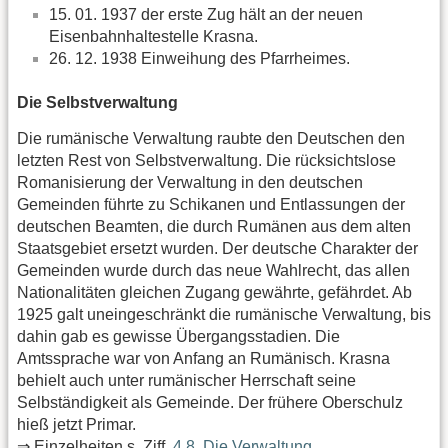
15. 01. 1937 der erste Zug hält an der neuen
Eisenbahnhaltestelle Krasna.
26. 12. 1938 Einweihung des Pfarrheimes.
Die Selbstverwaltung
Die rumänische Verwaltung raubte den Deutschen den
letzten Rest von Selbstverwaltung. Die rücksichtslose
Romanisierung der Verwaltung in den deutschen
Gemeinden führte zu Schikanen und Entlassungen der
deutschen Beamten, die durch Rumänen aus dem alten
Staatsgebiet ersetzt wurden. Der deutsche Charakter der
Gemeinden wurde durch das neue Wahlrecht, das allen
Nationalitäten gleichen Zugang gewährte, gefährdet. Ab
1925 galt uneingeschränkt die rumänische Verwaltung, bis
dahin gab es gewisse Übergangsstadien. Die
Amtssprache war von Anfang an Rumänisch. Krasna
behielt auch unter rumänischer Herrschaft seine
Selbständigkeit als Gemeinde. Der frühere Oberschulz
hieß jetzt Primar.
⇒ Einzelheiten s. Ziff.
4.8. Die Verwaltung