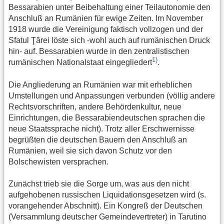
Bessarabien unter Beibehaltung einer Teilautonomie den
Anschluß an Rumänien für ewige Zeiten. Im November
1918 wurde die Vereinigung faktisch vollzogen und der
Sfatul Ţărei löste sich -wohl auch auf rumänischen Druck
hin- auf. Bessarabien wurde in den zentralistischen
1)
rumänischen Nationalstaat eingegliedert
.
Die Angliederung an Rumänien war mit erheblichen
Umstellungen und Anpassungen verbunden (völlig andere
Rechtsvorschriften, andere Behördenkultur, neue
Einrichtungen, die Bessarabiendeutschen sprachen die
neue Staatssprache nicht). Trotz aller Erschwernisse
begrüßten die deutschen Bauern den Anschluß an
Rumänien, weil sie sich davon Schutz vor den
Bolschewisten versprachen.
Zunächst trieb sie die Sorge um, was aus den nicht
aufgehobenen russischen Liquidationsgesetzen wird (s.
vorangehender Abschnitt). Ein Kongreß der Deutschen
(Versammlung deutscher Gemeindevertreter) in Tarutino