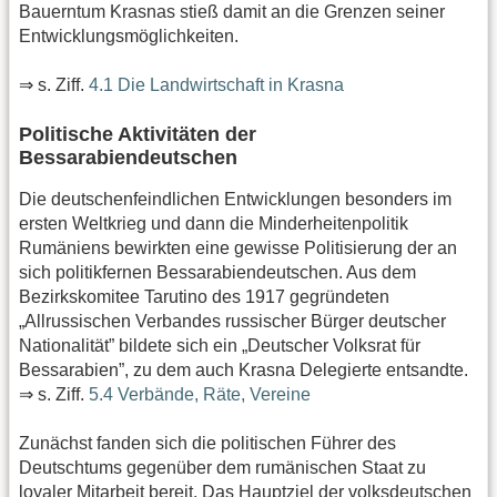
Bauerntum Krasnas stieß damit an die Grenzen seiner
Entwicklungsmöglichkeiten.
⇒ s. Ziff.
4.1 Die Landwirtschaft in Krasna
Politische Aktivitäten der
Bessarabiendeutschen
Die deutschenfeindlichen Entwicklungen besonders im
ersten Weltkrieg und dann die Minderheitenpolitik
Rumäniens bewirkten eine gewisse Politisierung der an
sich politikfernen Bessarabiendeutschen. Aus dem
Bezirkskomitee Tarutino des 1917 gegründeten
„Allrussischen Verbandes russischer Bürger deutscher
Nationalität” bildete sich ein „Deutscher Volksrat für
Bessarabien”, zu dem auch Krasna Delegierte entsandte.
⇒ s. Ziff.
5.4 Verbände, Räte, Vereine
Zunächst fanden sich die politischen Führer des
Deutschtums gegenüber dem rumänischen Staat zu
loyaler Mitarbeit bereit. Das Hauptziel der volksdeutschen