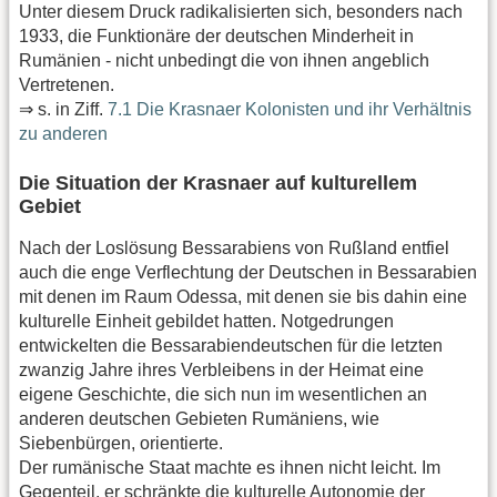
Unter diesem Druck radikalisierten sich, besonders nach
1933, die Funktionäre der deutschen Minderheit in
Rumänien - nicht unbedingt die von ihnen angeblich
Vertretenen.
⇒ s. in Ziff.
7.1 Die Krasnaer Kolonisten und ihr Verhältnis
zu anderen
Die Situation der Krasnaer auf kulturellem
Gebiet
Nach der Loslösung Bessarabiens von Rußland entfiel
auch die enge Verflechtung der Deutschen in Bessarabien
mit denen im Raum Odessa, mit denen sie bis dahin eine
kulturelle Einheit gebildet hatten. Notgedrungen
entwickelten die Bessarabiendeutschen für die letzten
zwanzig Jahre ihres Verbleibens in der Heimat eine
eigene Geschichte, die sich nun im wesentlichen an
anderen deutschen Gebieten Rumäniens, wie
Siebenbürgen, orientierte.
Der rumänische Staat machte es ihnen nicht leicht. Im
Gegenteil, er schränkte die kulturelle Autonomie der