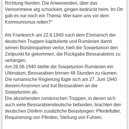
Richtung Norden. Die Anwesenden, über das
Vernommene arg schockiert, gingen bedrückt heim. Im Ort
gab es nur noch ein Thema: Wer kann uns vor dem
Kommunismus retten?“
Als Frankreich am 22.6.1940 nach dem Einmarsch der
deutschen Truppen kapitulierte und Rumänien damit
seinen Bündnispartner verlor, hielt die Sowjetunion den
Zeitpunkt für gekommen, die Rückgabe Bessarabiens zu
verlangen.
Am 26.06.1940 stellte die Sowjetunion Rumänien ein
Ultimatum, Bessarabien binnen 48 Stunden zu räumen.
Die rumänische Regierung fügte sich am 27. Juni 1940
diesem Ansinnen und trat Bessarabien an die
Sowjetunion ab.
Die abziehenden rumänischen Truppen, in denen sich
auch viele Bessarabiendeutsche befanden, brachten den
deutschen Dörfern zusätzliche Belastungen: Pferdefutter,
Requirierung von Pferden, Stellung von Fuhren.