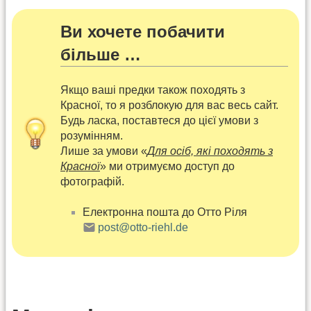
Ви хочете побачити
більше …
Якщо ваші предки також походять з
Красної, то я розблокую для вас весь сайт.
Будь ласка, поставтеся до цієї умови з
розумінням.
Лише за умови «
Для осіб, які походять з
Красної
» ми отримуємо доступ до
фотографій.
Електронна пошта до Отто Ріля
post@otto-riehl.de