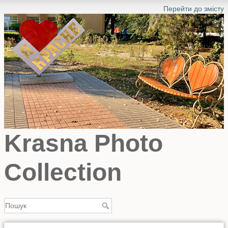
Перейти до змісту
Krasna Photo
Collection