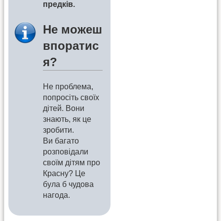
предків.
Не можеш
впоратис
я?
Не проблема,
попросіть своїх
дітей. Вони
знають, як це
зробити.
Ви багато
розповідали
своїм дітям про
Красну? Це
була б чудова
нагода.