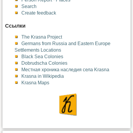
Search
Create feedback
Ссылки
The Krasna Project
Germans from Russia and Eastern Europe
Settlements Locations
Black Sea Colonies
Dobrudscha Colonies
Местная хроника наследия села Krasna
Krasna in Wikipedia
Krasna Maps