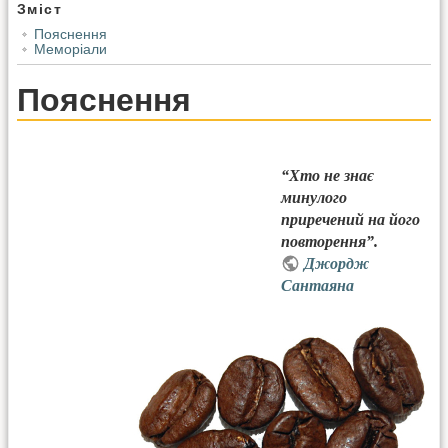
Зміст
Пояснення
Меморіали
Пояснення
“Хто не знає
минулого
приречений на його
повторення”.
Джордж
Сантаяна