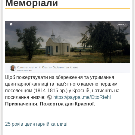
Меморіали
Щоб пожертвувати на збереження та утримання
цвинтарної каплиці та пам'ятного каменю першим
поселенцям (1814-1815 рр.) у Красній, натисніть на
посилання нижче:
https://paypal.me/OttoRiehl
Призначення: Пожертва для Красної.
25 років цвинтарній каплиці