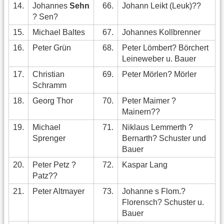
14.
Johannes
Sehn
66.
Johann Leikt (Leuk)??
? Sen?
15.
Michael Baltes
67.
Johannes Kollbrenner
16.
Peter Grün
68.
Peter Lömbert? Börchert
Leineweber u. Bauer
17.
Christian
69.
Peter Mörlen? Mörler
Schramm
18.
Georg Thor
70.
Peter Maimer ?
Mainern??
19.
Michael
71.
Niklaus Lemmerth ?
Sprenger
Bernarth? Schuster und
Bauer
20.
Peter Petz ?
72.
Kaspar Lang
Patz??
21.
Peter Altmayer
73.
Johanne s Flom.?
Florensch? Schuster u.
Bauer