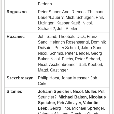
Federin
Roguszno
Peter Stuner, And. Riemes, Thilmann
Bauer/Lauer ?, Mich. Schulgen, Phil.
Litzingen, Kaspar Kaeß, Nicol.
Sichael ?, Joh. Pfeifer
Rozaniec
Joh. Sand, Theobald Dick, Franz
Sand, Heinrich Rosenstengl, Dominik
Dußaint, Peter Schmid, Jakob Sand,
Nicol. Schmid, Peter Bender, Georg
Baker, Nicol. Fuchs, Peter Sehand,
Nicol. Aschenbrenner, Balt. Koebert,
Magd. Gastinger
Szczebreszyn
Philip Horst, Johan Messner, Joh.
Cirkel
Sitaniec
Johann Speicher, Nicol. Müller,
Pet.
Struncler?,
Michael Balten, Nicolaus
Speicher,
Petr Altmayer,
Valentin
Leeb,
Georg Thor, Michael Sprenger,
Valentin Wailand, Dominic Klaudel,