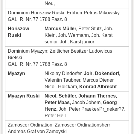
Neu,
Dominium Horiszow Ruski: Erbherr Petrus Mikowsky
GAL. R. Nr. 77 1788 Fasz. 8
Horiszow
Marcus Müller,
Peter Stutz, Joh.
Ruski
Klein, Joh. Wermann, Joh. Karst
senior, Joh. Karst junior
Dominium Myazyn: Zeitlicher Besitzer Ludowicus
Bielski
GAL. R. Nr. 77 1788 Fasz. 8
Myazyn
Nikolay Dindorfer,
Joh. Dokendorf,
Valentin Taubner, Marcus Diener,
Nicol. Holckam,
Konrad Albrecht
Myazyn Ruski
Nicol. Schäfer, Johann Thernes,
Peter Maas,
Jacob Johem,
Georg
Henz,
Joh. Peter Praeker/Pr_neker??,
Peter Heil
Zamoscer Ordination: Zamoscer Ordinationsherr
Andreas Graf von Zamoyski