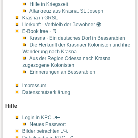
Hilfe in Kriegszeit
Altarkreuz aus Krasna, St. Joseph
Krasna in GRSL
Herkunft - Verbleib der Bewohner 🌍
E-Book free · 📗
Krasna · Ein deutsches Dorf in Bessarabien
Die Herkunft der Krasnaer Kolonisten und ihre
Wanderung nach Krasna
Aus der Region Odessa nach Krasna
zugezogene Kolonisten
Erinnerungen an Bessarabien
Impressum
Datenschutzerklärung
Hilfe
Login in KPC ..🔑
Neues Passwort
Bilder betrachten ..🔍
Detailsuche in KPC ..🔎