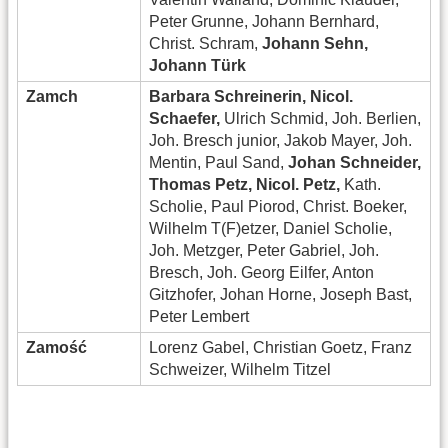
Peter Grunne, Johann Bernhard,
Christ. Schram,
Johann Sehn,
Johann Türk
Zamch
Barbara Schreinerin, Nicol.
Schaefer,
Ulrich Schmid, Joh. Berlien,
Joh. Bresch junior, Jakob Mayer, Joh.
Mentin, Paul Sand,
Johan Schneider,
Thomas Petz, Nicol. Petz,
Kath.
Scholie, Paul Piorod, Christ. Boeker,
Wilhelm T(F)etzer, Daniel Scholie,
Joh. Metzger, Peter Gabriel, Joh.
Bresch, Joh. Georg Eilfer, Anton
Gitzhofer, Johan Horne, Joseph Bast,
Peter Lembert
Zamość
Lorenz Gabel, Christian Goetz, Franz
Schweizer, Wilhelm Titzel