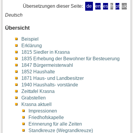
Übersetzungen dieser Seite:
de
en
es
fr
pt
uk
Deutsch
Übersicht
Beispiel
Erklärung
1815 Siedler in Krasna
1835 Erhebung der Bewohner für Besteuerung
1847 Bürgermeisterwahl
1852 Haushalte
1871 Haus- und Landbesitzer
1940 Haushalts- vorstände
Zeittafel Krasna
Grabstellen
Krasna aktuell
Impressionen
Friedhofskapelle
Erinnerung für alle Zeiten
Standkreuze (Wegrandkreuze)