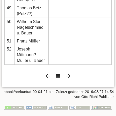
49.
Thomas Betz
(Petz??)
50.
Wilhelm Stor
Nagelschmied
u. Bauer
51.
Franz Müller
52.
Joseph
Mittmann?
Müller u. Bauer
ebook/herkunft/d-00-04-21.txt
· Zuletzt geändert:
2019/08/27 14:54
von
Otto Riehl Publisher