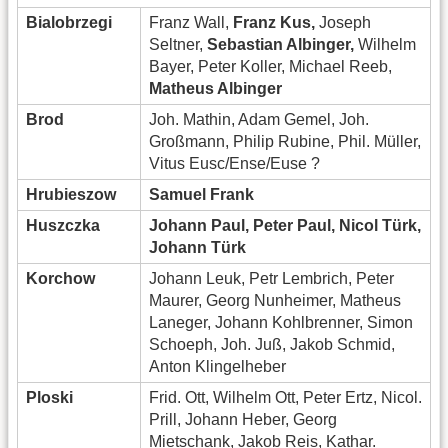
Bialobrzegi
Franz Wall,
Franz Kus,
Joseph
Seltner,
Sebastian Albinger,
Wilhelm
Bayer, Peter Koller, Michael Reeb,
Matheus Albinger
Brod
Joh. Mathin, Adam Gemel, Joh.
Großmann, Philip Rubine, Phil. Müller,
Vitus Eusc/Ense/Euse ?
Hrubieszow
Samuel Frank
Huszczka
Johann Paul, Peter Paul, Nicol Türk,
Johann Türk
Korchow
Johann Leuk, Petr Lembrich, Peter
Maurer, Georg Nunheimer, Matheus
Laneger, Johann Kohlbrenner, Simon
Schoeph, Joh. Juß, Jakob Schmid,
Anton Klingelheber
Ploski
Frid. Ott, Wilhelm Ott, Peter Ertz, Nicol.
Prill, Johann Heber, Georg
Mietschank, Jakob Reis, Kathar.