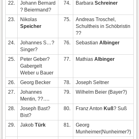
22.
Johann Bernard
74.
Barbara
Schreiner
? Beiermand?
23.
Nikolas
75.
Andreas Troschel,
Speicher
Schultheis in Schöbristin
??
24.
Johannes S…?
76.
Sebastian
Albinger
Singer?
25.
Peter Geber?
77.
Mathias
Albinger
Gabergelt
Weber u Bauer
26.
Georg Becker
78.
Joseph Seltner
27.
Johannes
79.
Wilhelm Beier (Bayer?)
Mentin, ??….
28.
Joseph Bast?
80.
Franz Anton
Kuß
? Suß
Bist?
29.
Jakob
Türk
81.
Georg
Munheimer(Nunheimer?)