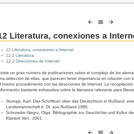
12 Literatura, conexiones a Intern
12 Literatura, conexiones a Internet
12.1 Literatura
12.2 Direcciones de Internet
xiste un gran número de publicaciones sobre el complejo de los alema
na selección de ellas, que parecen tener importancia en relación con l
l mismo procedimiento con las direcciones de Internet. La recopilació
nformación bastante exhaustiva sobre la literatura relevante para Bess
Stumpp, Karl: Das Schrifttum über das Deutschtum in Rußland: eine 
Landsmannschaft d. Dt. aus Rußland 1980,
Schroeder-Negru, Olga: Bibliographie zur Geschichte und Kultur de
Klartext Verl., 2001.