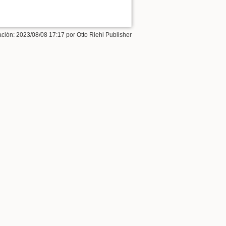
ación:
2023/08/08 17:17
por
Otto Riehl Publisher