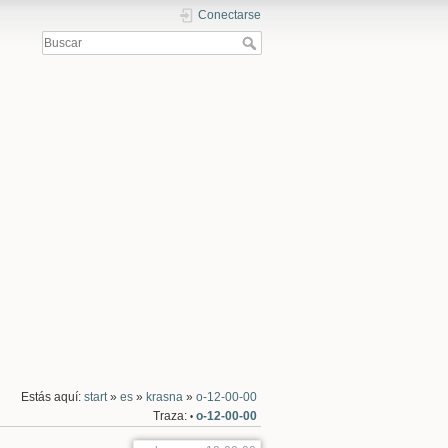
Conectarse
Estás aquí:
start
»
es
»
krasna
»
o-12-00-00
Traza:
o-12-00-00
•