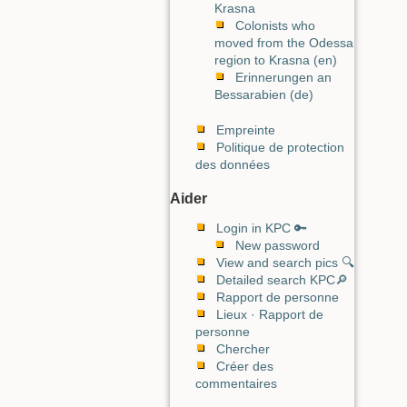
Krasna
Colonists who
moved from the Odessa
region to Krasna (en)
Erinnerungen an
Bessarabien (de)
Empreinte
Politique de protection
des données
Aider
Login in KPC 🔑
New password
View and search pics 🔍
Detailed search KPC🔎
Rapport de personne
Lieux · Rapport de
personne
Chercher
Créer des
commentaires