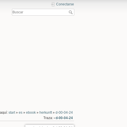
Conectarse
 aquí:
start
»
es
»
ebook
»
herkunft
»
d-00-04-24
Traza:
d-00-04-24
•