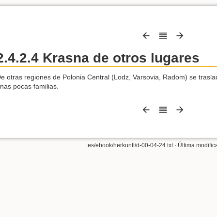
2.4.2.4 Krasna de otros lugares
e otras regiones de Polonia Central (Lodz, Varsovia, Radom) se trasla
nas pocas familias.
es/ebook/herkunft/d-00-04-24.txt
· Última modific