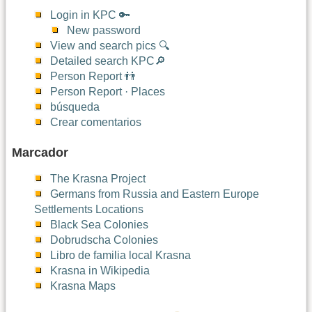
Login in KPC 🔑
New password
View and search pics 🔍
Detailed search KPC🔎
Person Report 👬
Person Report · Places
búsqueda
Crear comentarios
Marcador
The Krasna Project
Germans from Russia and Eastern Europe
Settlements Locations
Black Sea Colonies
Dobrudscha Colonies
Libro de familia local Krasna
Krasna in Wikipedia
Krasna Maps