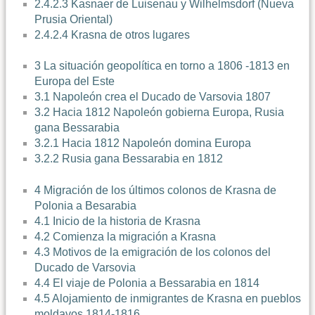
2.4.2.3 Kasnaer de Luisenau y Wilhelmsdorf (Nueva
Prusia Oriental)
2.4.2.4 Krasna de otros lugares
3 La situación geopolítica en torno a 1806 -1813 en
Europa del Este
3.1 Napoleón crea el Ducado de Varsovia 1807
3.2 Hacia 1812 Napoleón gobierna Europa, Rusia
gana Bessarabia
3.2.1 Hacia 1812 Napoleón domina Europa
3.2.2 Rusia gana Bessarabia en 1812
4 Migración de los últimos colonos de Krasna de
Polonia a Besarabia
4.1 Inicio de la historia de Krasna
4.2 Comienza la migración a Krasna
4.3 Motivos de la emigración de los colonos del
Ducado de Varsovia
4.4 El viaje de Polonia a Bessarabia en 1814
4.5 Alojamiento de inmigrantes de Krasna en pueblos
moldavos 1814-1816