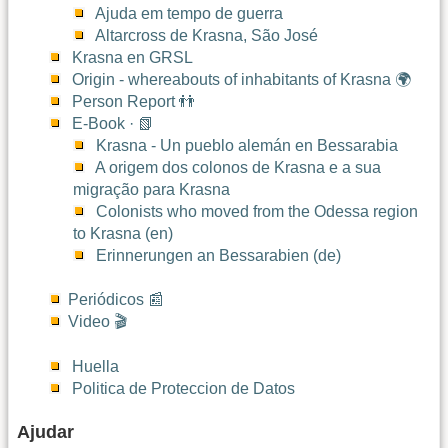
Ajuda em tempo de guerra
Altarcross de Krasna, São José
Krasna en GRSL
Origin - whereabouts of inhabitants of Krasna 🌍
Person Report 👬
E-Book · 📗
Krasna - Un pueblo alemán en Bessarabia
A origem dos colonos de Krasna e a sua
migração para Krasna
Colonists who moved from the Odessa region
to Krasna (en)
Erinnerungen an Bessarabien (de)
Periódicos 📰
Video 🎬
Huella
Politica de Proteccion de Datos
Ajudar