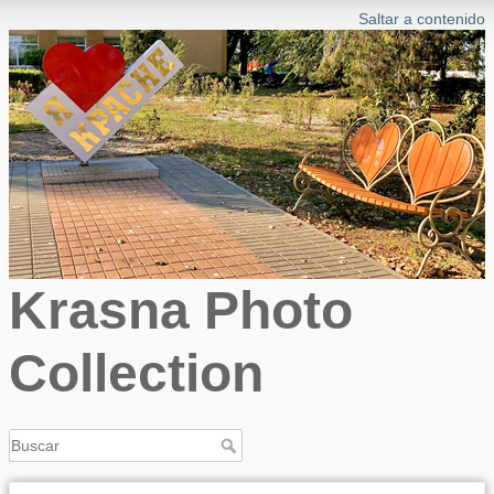
Saltar a contenido
Krasna Photo
Collection