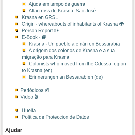
Ajuda em tempo de guerra
Altarcross de Krasna, São José
Krasna en GRSL
Origin - whereabouts of inhabitants of Krasna 🌍
Person Report 👬
E-Book · 📗
Krasna - Un pueblo alemán en Bessarabia
A origem dos colonos de Krasna e a sua
migração para Krasna
Colonists who moved from the Odessa region
to Krasna (en)
Erinnerungen an Bessarabien (de)
Periódicos 📰
Video 🎬
Huella
Politica de Proteccion de Datos
Ajudar