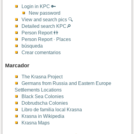
Login in KPC 🔑
New password
View and search pics 🔍
Detailed search KPC🔎
Person Report 👬
Person Report · Places
búsqueda
Crear comentarios
Marcador
The Krasna Project
Germans from Russia and Eastern Europe
Settlements Locations
Black Sea Colonies
Dobrudscha Colonies
Libro de familia local Krasna
Krasna in Wikipedia
Krasna Maps