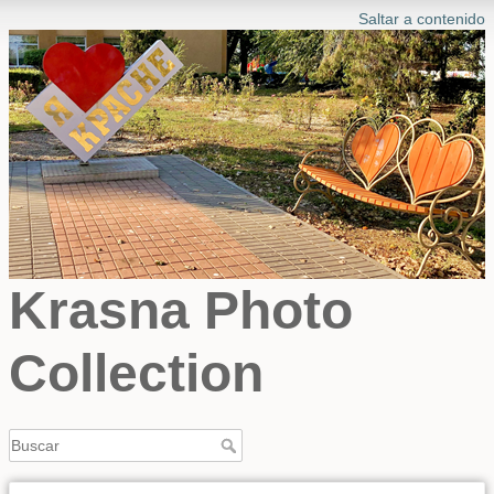
Saltar a contenido
Krasna Photo
Collection