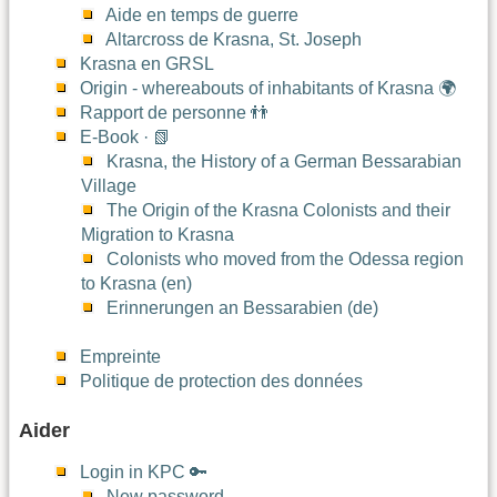
Aide en temps de guerre
Altarcross de Krasna, St. Joseph
Krasna en GRSL
Origin - whereabouts of inhabitants of Krasna 🌍
Rapport de personne 👬
E-Book · 📗
Krasna, the History of a German Bessarabian
Village
The Origin of the Krasna Colonists and their
Migration to Krasna
Colonists who moved from the Odessa region
to Krasna (en)
Erinnerungen an Bessarabien (de)
Empreinte
Politique de protection des données
Aider
Login in KPC 🔑
New password