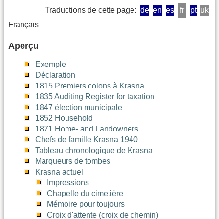
Traductions de cette page:
de
en
es
fr
pt
uk
Français
Aperçu
Exemple
Déclaration
1815 Premiers colons à Krasna
1835 Auditing Register for taxation
1847 élection municipale
1852 Household
1871 Home- and Landowners
Chefs de famille Krasna 1940
Tableau chronologique de Krasna
Marqueurs de tombes
Krasna actuel
Impressions
Chapelle du cimetière
Mémoire pour toujours
Croix d'attente (croix de chemin)