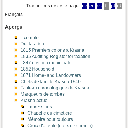
Traductions de cette page:
de
en
es
fr
pt
uk
Français
Aperçu
Exemple
Déclaration
1815 Premiers colons à Krasna
1835 Auditing Register for taxation
1847 élection municipale
1852 Household
1871 Home- and Landowners
Chefs de famille Krasna 1940
Tableau chronologique de Krasna
Marqueurs de tombes
Krasna actuel
Impressions
Chapelle du cimetière
Mémoire pour toujours
Croix d'attente (croix de chemin)