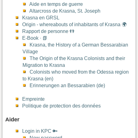
Aide en temps de guerre
Altarcross de Krasna, St. Joseph
Krasna en GRSL
Origin - whereabouts of inhabitants of Krasna 🌍
Rapport de personne 👬
E-Book · 📗
Krasna, the History of a German Bessarabian
Village
The Origin of the Krasna Colonists and their
Migration to Krasna
Colonists who moved from the Odessa region
to Krasna (en)
Erinnerungen an Bessarabien (de)
Empreinte
Politique de protection des données
Aider
Login in KPC 🔑
New password