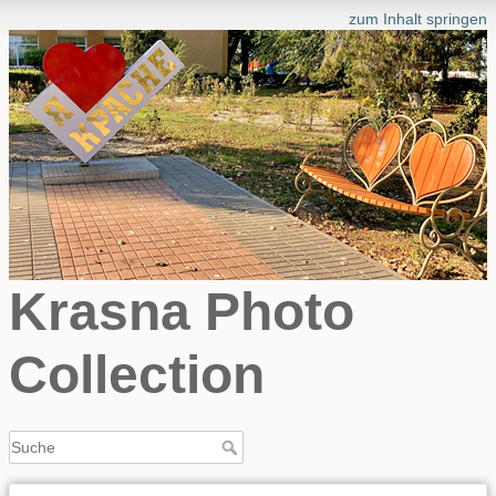
zum Inhalt springen
Krasna Photo
Collection