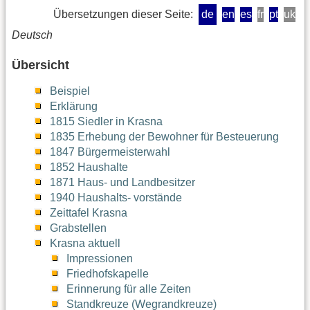
Übersetzungen dieser Seite:
de
en
es
fr
pt
uk
Deutsch
Übersicht
Beispiel
Erklärung
1815 Siedler in Krasna
1835 Erhebung der Bewohner für Besteuerung
1847 Bürgermeisterwahl
1852 Haushalte
1871 Haus- und Landbesitzer
1940 Haushalts- vorstände
Zeittafel Krasna
Grabstellen
Krasna aktuell
Impressionen
Friedhofskapelle
Erinnerung für alle Zeiten
Standkreuze (Wegrandkreuze)