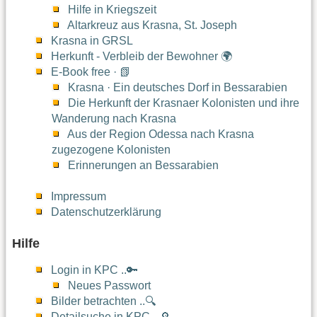
Hilfe in Kriegszeit
Altarkreuz aus Krasna, St. Joseph
Krasna in GRSL
Herkunft - Verbleib der Bewohner 🌍
E-Book free · 📗
Krasna · Ein deutsches Dorf in Bessarabien
Die Herkunft der Krasnaer Kolonisten und ihre
Wanderung nach Krasna
Aus der Region Odessa nach Krasna
zugezogene Kolonisten
Erinnerungen an Bessarabien
Impressum
Datenschutzerklärung
Hilfe
Login in KPC ..🔑
Neues Passwort
Bilder betrachten ..🔍
Detailsuche in KPC ..🔎