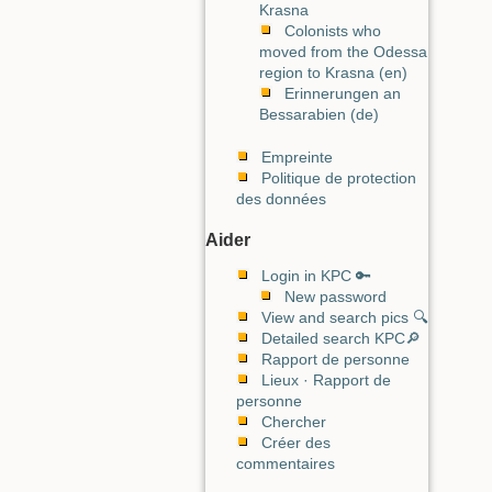
Krasna
Colonists who
moved from the Odessa
region to Krasna (en)
Erinnerungen an
Bessarabien (de)
Empreinte
Politique de protection
des données
Aider
Login in KPC 🔑
New password
View and search pics 🔍
Detailed search KPC🔎
Rapport de personne
Lieux · Rapport de
personne
Chercher
Créer des
commentaires