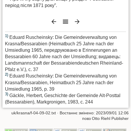
період після 1871 року”.
1)
Eduard Ruscheinsky: Die Gemeindeverwaltung von
Krasna/Bessarabien (Heimatbuch 25 Jahre nach der
Umsiedlung 1965, передруковано в Erinnerungen an
Bessarabien 60 Jahre nach der Umsiedlung; видавець:
Landsmannschaft der Bessarabiendeutschen Rheinland-
Pfalz e.V.), с. 37
2)
Eduard Ruscheinsky: Die Gemeindeverwaltung von
Krasna/Bessarabien, Heimatbuch 25 Jahre nach der
Umsiedlung 1965, p. 39
3)
Gäckle, Herbert, Geschichte der Gemeinde Alt-Posttal
(Bessarabien), Markgronigen, 1983, с. 244
uk/krasna/f-04-09-02.txt
· Востаннє змінено:
2023/09/01 12:06
повз
Otto Riehl Publisher