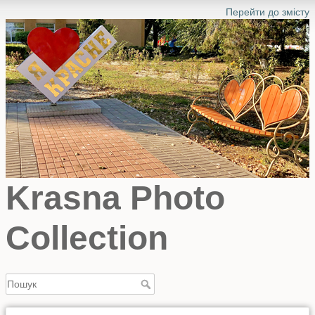
Перейти до змісту
Krasna Photo
Collection