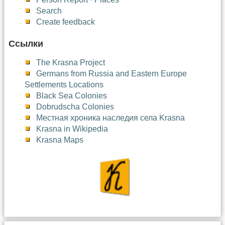
Search
Create feedback
Ссылки
The Krasna Project
Germans from Russia and Eastern Europe
Settlements Locations
Black Sea Colonies
Dobrudscha Colonies
Местная хроника наследия села Krasna
Krasna in Wikipedia
Krasna Maps