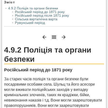
Зміст
4.9.2 Поліція та органи безпеки
Російський період до 1871 року
Російський період після 1871 року
Сільська варта/нічна варта
Румунський період
4.9.2 Поліція та органи
безпеки
Російський період до 1871 року
За старих часів поліція та органи безпеки були
посадовими особами села. Шульц та його асесори
могли вживати поліцейських заходів у випадку
кримінальних злочинів, таких як крадіжки, бійки,
невиконання наказів і т.д. Вони могли заарештовувати
правопорушників. Вони могли заарештовувати