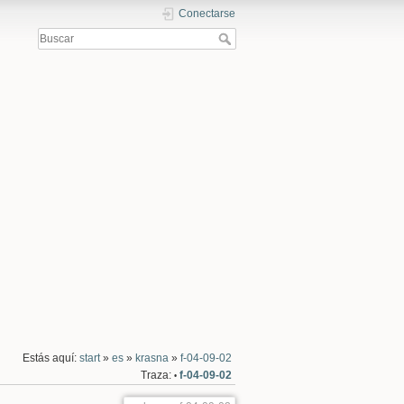
Conectarse
Estás aquí:
start
»
es
»
krasna
»
f-04-09-02
Traza:
f-04-09-02
•