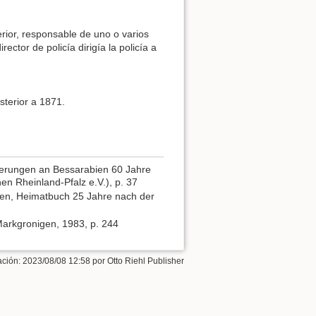
ferior, responsable de uno o varios
ector de policía dirigía la policía a
sterior a 1871.
erungen an Bessarabien 60 Jahre
n Rheinland-Pfalz e.V.), p. 37
en, Heimatbuch 25 Jahre nach der
Markgronigen, 1983, p. 244
ación:
2023/08/08 12:58
por
Otto Riehl Publisher