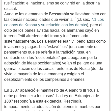
rusificación; el nacionalismo se convirtió en la doctrina
estatal.
Aunque los alemanes de Bessarabia se llevaban bien con
las demás nacionalidades que vivían allí (cf. sec.
7.1 Los
colonos de Krasna y su relación con los demás
), pero el
odio de los paneslavistas hacia los alemanes cayó en
terreno fértil alrededor del trono y fue fomentado
sistemáticamente. Los alemanes eran vilipendiados como
invasores y plagas. Los “eslavófilos” (una corriente de
pensamiento que se refería a la tradición rusa, en
contraste con los “occidentales” que abogaban por la
adopción de ideas occidentales) veían el peligro de una
germanización de las zonas fronterizas de Rusia (donde
vivía la mayoría de los alemanes) y exigían el
desplazamiento de los campesinos alemanes.
En 1887 apareció el manifiesto de Alejandro III “Rusia
debe pertenecer a los rusos”. La Ley de Extranjería de
1887 respondía a esta exigencia. Restringía
temporalmente la adquisición de bienes inmuebles por