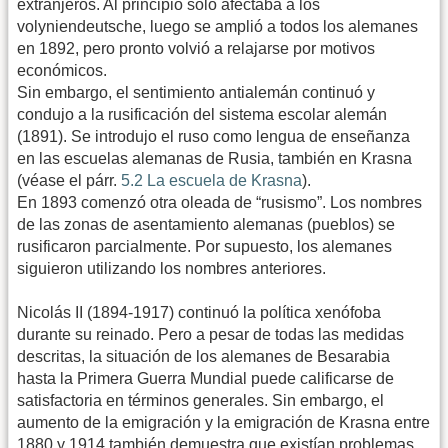
extranjeros. Al principio sólo afectaba a los
volyniendeutsche, luego se amplió a todos los alemanes
en 1892, pero pronto volvió a relajarse por motivos
económicos.
Sin embargo, el sentimiento antialemán continuó y
condujo a la rusificación del sistema escolar alemán
(1891). Se introdujo el ruso como lengua de enseñanza
en las escuelas alemanas de Rusia, también en Krasna
(véase el párr.
5.2 La escuela de Krasna
).
En 1893 comenzó otra oleada de “rusismo”. Los nombres
de las zonas de asentamiento alemanas (pueblos) se
rusificaron parcialmente. Por supuesto, los alemanes
siguieron utilizando los nombres anteriores.
Nicolás II (1894-1917) continuó la política xenófoba
durante su reinado. Pero a pesar de todas las medidas
descritas, la situación de los alemanes de Besarabia
hasta la Primera Guerra Mundial puede calificarse de
satisfactoria en términos generales. Sin embargo, el
aumento de la emigración y la emigración de Krasna entre
1880 y 1914 también demuestra que existían problemas.