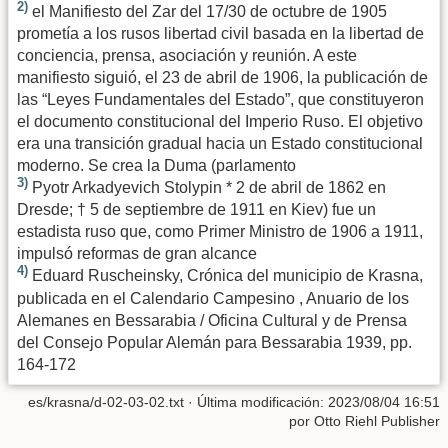
2)
el Manifiesto del Zar del 17/30 de octubre de 1905
prometía a los rusos libertad civil basada en la libertad de
conciencia, prensa, asociación y reunión. A este
manifiesto siguió, el 23 de abril de 1906, la publicación de
las “Leyes Fundamentales del Estado”, que constituyeron
el documento constitucional del Imperio Ruso. El objetivo
era una transición gradual hacia un Estado constitucional
moderno. Se crea la Duma (parlamento
3)
Pyotr Arkadyevich Stolypin * 2 de abril de 1862 en
Dresde; † 5 de septiembre de 1911 en Kiev) fue un
estadista ruso que, como Primer Ministro de 1906 a 1911,
impulsó reformas de gran alcance
4)
Eduard Ruscheinsky, Crónica del municipio de Krasna,
publicada en el Calendario Campesino , Anuario de los
Alemanes en Bessarabia / Oficina Cultural y de Prensa
del Consejo Popular Alemán para Bessarabia 1939, pp.
164-172
es/krasna/d-02-03-02.txt
· Última modificación:
2023/08/04 16:51
por
Otto Riehl Publisher