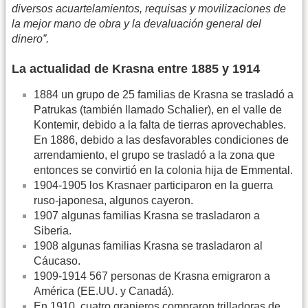
diversos acuartelamientos, requisas y movilizaciones de
la mejor mano de obra y la devaluación general del
dinero”.
La actualidad de Krasna entre 1885 y 1914
1884 un grupo de 25 familias de Krasna se trasladó a
Patrukas (también llamado Schalier), en el valle de
Kontemir, debido a la falta de tierras aprovechables.
En 1886, debido a las desfavorables condiciones de
arrendamiento, el grupo se trasladó a la zona que
entonces se convirtió en la colonia hija de Emmental.
1904-1905 los Krasnaer participaron en la guerra
ruso-japonesa, algunos cayeron.
1907 algunas familias Krasna se trasladaron a
Siberia.
1908 algunas familias Krasna se trasladaron al
Cáucaso.
1909-1914 567 personas de Krasna emigraron a
América (EE.UU. y Canadá).
En 1910, cuatro granjeros compraron trilladoras de