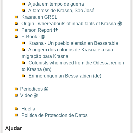
Ajuda em tempo de guerra
Altarcross de Krasna, São José
Krasna en GRSL
Origin - whereabouts of inhabitants of Krasna 🌍
Person Report 👬
E-Book · 📗
Krasna - Un pueblo alemán en Bessarabia
A origem dos colonos de Krasna e a sua
migração para Krasna
Colonists who moved from the Odessa region
to Krasna (en)
Erinnerungen an Bessarabien (de)
Periódicos 📰
Video 🎬
Huella
Politica de Proteccion de Datos
Ajudar