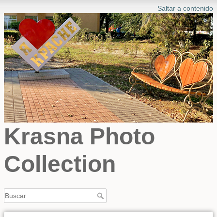
Saltar a contenido
Krasna Photo
Collection