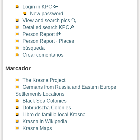
Login in KPC 🔑
New password
View and search pics 🔍
Detailed search KPC🔎
Person Report 👬
Person Report · Places
búsqueda
Crear comentarios
Marcador
The Krasna Project
Germans from Russia and Eastern Europe
Settlements Locations
Black Sea Colonies
Dobrudscha Colonies
Libro de familia local Krasna
Krasna in Wikipedia
Krasna Maps