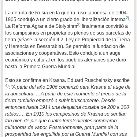
La derrota de Rusia en la guerra ruso-japonesa de 1904-
2)
1905 condujo a un cierto grado de liberalización interna
.
3)
La Reforma Agraria de Stolypinm
finalmente convirtió a
los campesinos en propietarios plenos de sus parcelas de
tierra (véase la sección 4.2. Ley de Propiedad de la Tierra
y Herencia en Bessarabia). Se permitió la fundación de
asociaciones y cooperativas. Esto condujo a un auge
económico y cultural en los pueblos alemanes que duró
hasta la Primera Guerra Mundial.
Esto se confirma en Krasna. Eduard Ruscheinsky escribe
4)
:
“A partir del año 1906 comenzó para Krasna el auge de
la agricultura. …A partir de este momento el precio de la
tierra también empezó a subir bruscamente. Desde
entonces hasta 1914 una desjatina costaba de 200 a 300
rublos…. En 1910 los campesinos de Krasna se sentían
tan bien de pie que cuatro terratenientes compraron
trilladoras de vapor. Posteriormente, gran parte de la
prosperidad fue engullida por la Guerra Mundial con sus