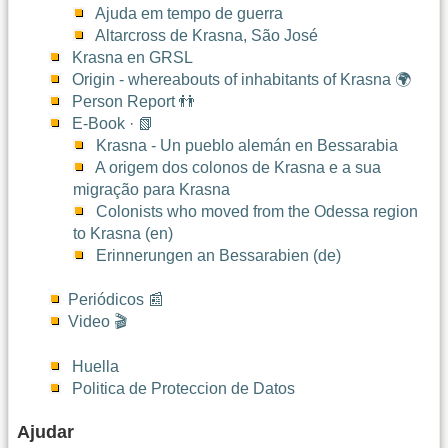
Ajuda em tempo de guerra
Altarcross de Krasna, São José
Krasna en GRSL
Origin - whereabouts of inhabitants of Krasna 🌍
Person Report 👬
E-Book · 📗
Krasna - Un pueblo alemán en Bessarabia
A origem dos colonos de Krasna e a sua
migração para Krasna
Colonists who moved from the Odessa region
to Krasna (en)
Erinnerungen an Bessarabien (de)
Periódicos 📰
Video 🎬
Huella
Politica de Proteccion de Datos
Ajudar