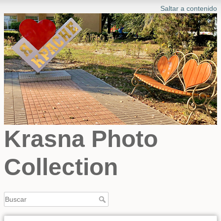
Saltar a contenido
Krasna Photo
Collection