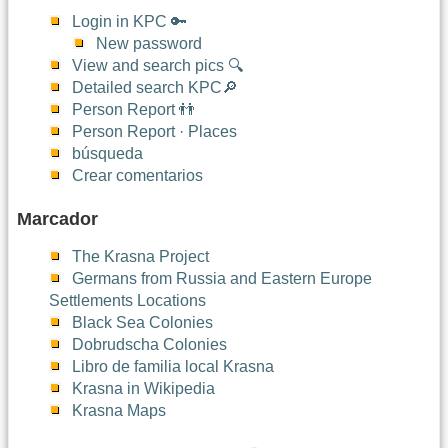
Login in KPC 🔑
New password
View and search pics 🔍
Detailed search KPC🔎
Person Report 👬
Person Report · Places
búsqueda
Crear comentarios
Marcador
The Krasna Project
Germans from Russia and Eastern Europe
Settlements Locations
Black Sea Colonies
Dobrudscha Colonies
Libro de familia local Krasna
Krasna in Wikipedia
Krasna Maps