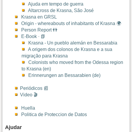
Ajuda em tempo de guerra
Altarcross de Krasna, São José
Krasna en GRSL
Origin - whereabouts of inhabitants of Krasna 🌍
Person Report 👬
E-Book · 📗
Krasna - Un pueblo alemán en Bessarabia
A origem dos colonos de Krasna e a sua
migração para Krasna
Colonists who moved from the Odessa region
to Krasna (en)
Erinnerungen an Bessarabien (de)
Periódicos 📰
Video 🎬
Huella
Politica de Proteccion de Datos
Ajudar