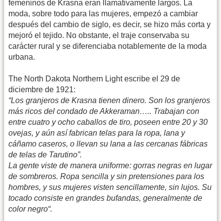
femeninos de Krasna eran llamativamente largos. La
moda, sobre todo para las mujeres, empezó a cambiar
después del cambio de siglo, es decir, se hizo más corta y
mejoró el tejido. No obstante, el traje conservaba su
carácter rural y se diferenciaba notablemente de la moda
urbana.
The North Dakota Northern Light escribe el 29 de
diciembre de 1921:
“Los granjeros de Krasna tienen dinero. Son los granjeros
más ricos del condado de Akkeraman….. Trabajan con
entre cuatro y ocho caballos de tiro, poseen entre 20 y 30
ovejas, y aún así fabrican telas para la ropa, lana y
cáñamo caseros, o llevan su lana a las cercanas fábricas
de telas de Tarutino”.
La gente viste de manera uniforme: gorras negras en lugar
de sombreros. Ropa sencilla y sin pretensiones para los
hombres, y sus mujeres visten sencillamente, sin lujos. Su
tocado consiste en grandes bufandas, generalmente de
color negro“.