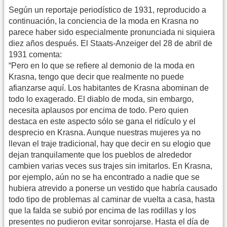
Según un reportaje periodístico de 1931, reproducido a
continuación, la conciencia de la moda en Krasna no
parece haber sido especialmente pronunciada ni siquiera
diez años después. El Staats-Anzeiger del 28 de abril de
1931 comenta:
“Pero en lo que se refiere al demonio de la moda en
Krasna, tengo que decir que realmente no puede
afianzarse aquí. Los habitantes de Krasna abominan de
todo lo exagerado. El diablo de moda, sin embargo,
necesita aplausos por encima de todo. Pero quien
destaca en este aspecto sólo se gana el ridículo y el
desprecio en Krasna. Aunque nuestras mujeres ya no
llevan el traje tradicional, hay que decir en su elogio que
dejan tranquilamente que los pueblos de alrededor
cambien varias veces sus trajes sin imitarlos. En Krasna,
por ejemplo, aún no se ha encontrado a nadie que se
hubiera atrevido a ponerse un vestido que habría causado
todo tipo de problemas al caminar de vuelta a casa, hasta
que la falda se subió por encima de las rodillas y los
presentes no pudieron evitar sonrojarse. Hasta el día de