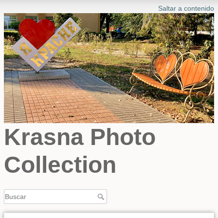
Saltar a contenido
Krasna Photo
Collection