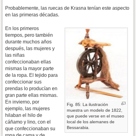
Probablemente, las ruecas de Krasna tenían este aspecto
en las primeras décadas.
En los primeros
tiempos, pero también
durante muchos años
después, las mujeres y
las niñas
confeccionaban ellas
mismas la mayor parte
de la ropa. El tejido para
confeccionar sus
prendas lo producían en
gran parte ellas mismas.
En invierno, por
Fig. 85: La ilustración
ejemplo, las mujeres
muestra un modelo de 1822,
hilaban el hilo de
que puede verse en el museo
cáñamo y lino, con el
local de los alemanes de
Bessarabia.
que confeccionaban su
ropa de cama y de