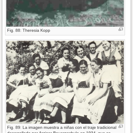
Fig. 88: Theresia Kopp
Fig. 89: La imagen muestra a niñas con el traje tradicional