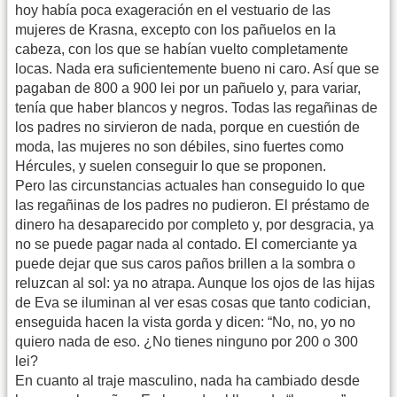
hoy había poca exageración en el vestuario de las
mujeres de Krasna, excepto con los pañuelos en la
cabeza, con los que se habían vuelto completamente
locas. Nada era suficientemente bueno ni caro. Así que se
pagaban de 800 a 900 lei por un pañuelo y, para variar,
tenía que haber blancos y negros. Todas las regañinas de
los padres no sirvieron de nada, porque en cuestión de
moda, las mujeres no son débiles, sino fuertes como
Hércules, y suelen conseguir lo que se proponen.
Pero las circunstancias actuales han conseguido lo que
las regañinas de los padres no pudieron. El préstamo de
dinero ha desaparecido por completo y, por desgracia, ya
no se puede pagar nada al contado. El comerciante ya
puede dejar que sus caros paños brillen a la sombra o
reluzcan al sol: ya no atrapa. Aunque los ojos de las hijas
de Eva se iluminan al ver esas cosas que tanto codician,
enseguida hacen la vista gorda y dicen: “No, no, yo no
quiero nada de eso. ¿No tienes ninguno por 200 o 300
lei?
En cuanto al traje masculino, nada ha cambiado desde