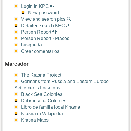
Login in KPC 🔑
New password
View and search pics 🔍
Detailed search KPC🔎
Person Report 👬
Person Report · Places
búsqueda
Crear comentarios
Marcador
The Krasna Project
Germans from Russia and Eastern Europe
Settlements Locations
Black Sea Colonies
Dobrudscha Colonies
Libro de familia local Krasna
Krasna in Wikipedia
Krasna Maps