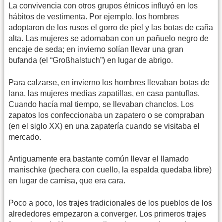
La convivencia con otros grupos étnicos influyó en los
hábitos de vestimenta. Por ejemplo, los hombres
adoptaron de los rusos el gorro de piel y las botas de caña
alta. Las mujeres se adornaban con un pañuelo negro de
encaje de seda; en invierno solían llevar una gran
bufanda (el “Großhalstuch”) en lugar de abrigo.
Para calzarse, en invierno los hombres llevaban botas de
lana, las mujeres medias zapatillas, en casa pantuflas.
Cuando hacía mal tiempo, se llevaban chanclos. Los
zapatos los confeccionaba un zapatero o se compraban
(en el siglo XX) en una zapatería cuando se visitaba el
mercado.
Antiguamente era bastante común llevar el llamado
manischke (pechera con cuello, la espalda quedaba libre)
en lugar de camisa, que era cara.
Poco a poco, los trajes tradicionales de los pueblos de los
alrededores empezaron a converger. Los primeros trajes