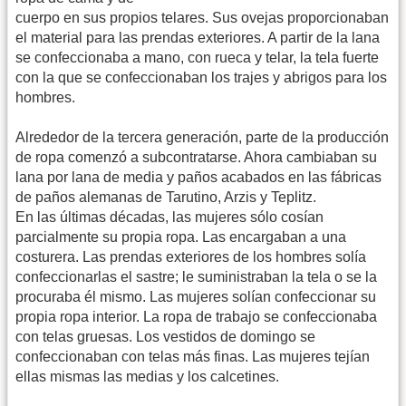
cuerpo en sus propios telares. Sus ovejas proporcionaban
el material para las prendas exteriores. A partir de la lana
se confeccionaba a mano, con rueca y telar, la tela fuerte
con la que se confeccionaban los trajes y abrigos para los
hombres.
Alrededor de la tercera generación, parte de la producción
de ropa comenzó a subcontratarse. Ahora cambiaban su
lana por lana de media y paños acabados en las fábricas
de paños alemanas de Tarutino, Arzis y Teplitz.
En las últimas décadas, las mujeres sólo cosían
parcialmente su propia ropa. Las encargaban a una
costurera. Las prendas exteriores de los hombres solía
confeccionarlas el sastre; le suministraban la tela o se la
procuraba él mismo. Las mujeres solían confeccionar su
propia ropa interior. La ropa de trabajo se confeccionaba
con telas gruesas. Los vestidos de domingo se
confeccionaban con telas más finas. Las mujeres tejían
ellas mismas las medias y los calcetines.