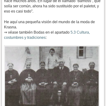
hace muchos años. En lugar de el llamado “barnoss”, que
solía ser común, ahora ha sido sustituido por el paletot, y
eso es casi todo”.
He aquí una pequeña visión del mundo de la moda de
Krasna.
⇒ véase también Bodas en el apartado
5.3 Cultura,
costumbres y tradiciones
: