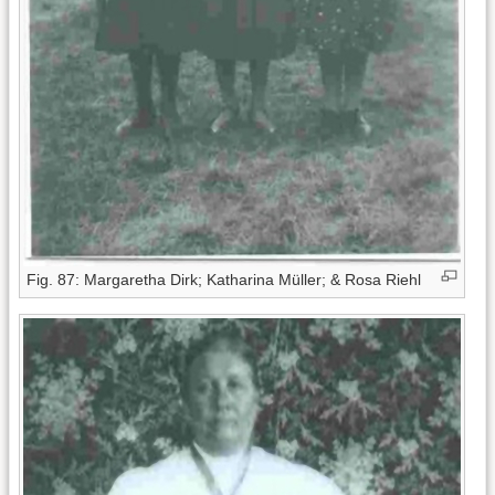
Fig. 87: Margaretha Dirk; Katharina Müller; & Rosa Riehl