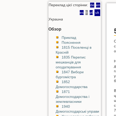
Переклад цієї сторінки:
de
en
es
fr
pt
uk
Украина
Обзор
Приклад
О
Пояснення
с
1815 Поселенці в
о
Красній
1835 Перепис
Н
мешканців для
д
оподаткування
г
1847 Вибори
у
бургомістра
б
1852
Домогосподарства
В
1871
ц
Домогосподарства і
ш
землевласники
с
1940
7
Домогосподарські управи
ш