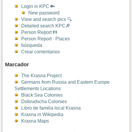
Login in KPC 🔑
New password
View and search pics 🔍
Detailed search KPC🔎
Person Report 👬
Person Report · Places
búsqueda
Crear comentarios
Marcador
The Krasna Project
Germans from Russia and Eastern Europe
Settlements Locations
Black Sea Colonies
Dobrudscha Colonies
Libro de familia local Krasna
Krasna in Wikipedia
Krasna Maps