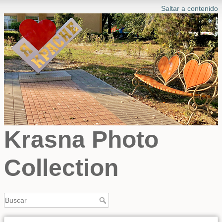
Saltar a contenido
Krasna Photo
Collection