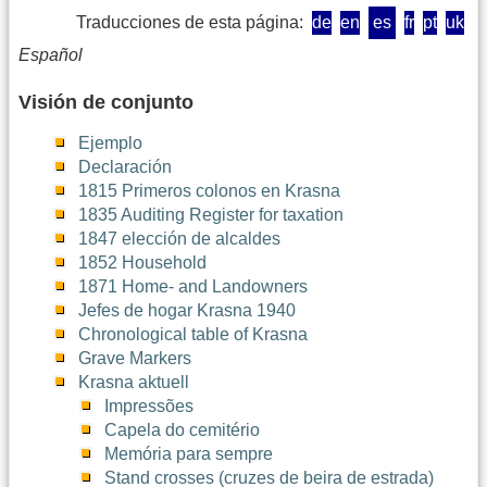
Traducciones de esta página:
de
en
es
fr
pt
uk
Español
Visión de conjunto
Ejemplo
Declaración
1815 Primeros colonos en Krasna
1835 Auditing Register for taxation
1847 elección de alcaldes
1852 Household
1871 Home- and Landowners
Jefes de hogar Krasna 1940
Chronological table of Krasna
Grave Markers
Krasna aktuell
Impressões
Capela do cemitério
Memória para sempre
Stand crosses (cruzes de beira de estrada)