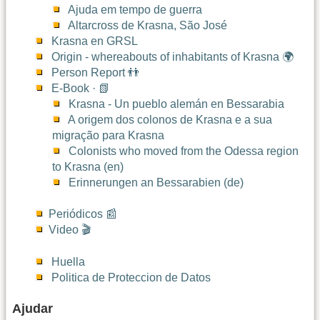
Ajuda em tempo de guerra
Altarcross de Krasna, São José
Krasna en GRSL
Origin - whereabouts of inhabitants of Krasna 🌍
Person Report 👬
E-Book · 📗
Krasna - Un pueblo alemán en Bessarabia
A origem dos colonos de Krasna e a sua
migração para Krasna
Colonists who moved from the Odessa region
to Krasna (en)
Erinnerungen an Bessarabien (de)
Periódicos 📰
Video 🎬
Huella
Politica de Proteccion de Datos
Ajudar