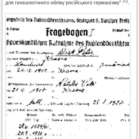
10)
для генеалогічного обліку російського германізму”
.