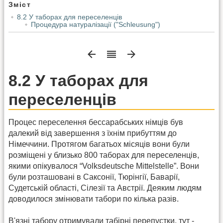
Зміст
8.2 У таборах для переселенців
Процедура натуралізації ("Schleusung")
8.2 У таборах для
переселенців
Процес переселення бессарабських німців був
далекий від завершення з їхнім прибуттям до
Німеччини. Протягом багатьох місяців вони були
розміщені у близько 800 таборах для переселенців,
якими опікувалося “Volksdeutsche Mittelstelle”. Вони
були розташовані в Саксонії, Тюрінгії, Баварії,
Судетській області, Сілезії та Австрії. Деяким людям
доводилося змінювати табори по кілька разів.
В'язні табору отримували табірні перепустки, тут -