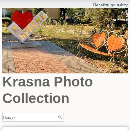
Перейти до змісту
Krasna Photo
Collection