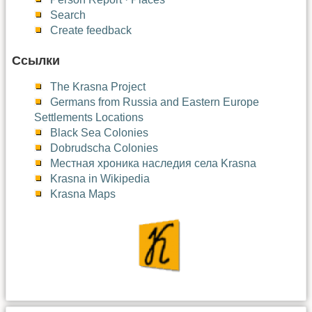
Search
Create feedback
Ссылки
The Krasna Project
Germans from Russia and Eastern Europe
Settlements Locations
Black Sea Colonies
Dobrudscha Colonies
Местная хроника наследия села Krasna
Krasna in Wikipedia
Krasna Maps