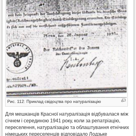
Рис. 112: Приклад свідоцтва про натуралізацію
Для мешканців Красної натуралізація відбувалася між
січнем і серединою 1941 року, коли за репатріацію,
переселення, натуралізацію та облаштування етнічних
німецьких переселенців відповідало Лодзьке